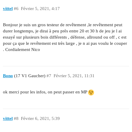
vittel
#6
Février 5, 2021, 4:17
Bonjour je suis un gros testeur de revêtement ,le revêtement peut
durer longtemps, je dirai à peu près entre 20 et 30 h de jeu je l ai
essayé sur plusieurs bois différents , défense, allround ou off , c est
pour ça que le revêtement est très large , je n ai pas voulu le couper
. Cordialement Nico
Bono
(17 V1 Gaucher)
#7
Février 5, 2021, 11:31
ok merci pour les infos, on peut passer en MP
vittel
#8
Février 6, 2021, 5:39