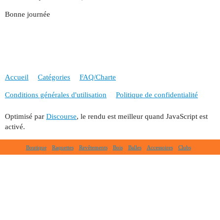
Bonne journée
Accueil
Catégories
FAQ/Charte
Conditions générales d'utilisation
Politique de confidentialité
Optimisé par
Discourse
, le rendu est meilleur quand JavaScript est
activé.
Boutique
Raquettes
Revêtements
Bois
Balles
Accessoires
Clubs