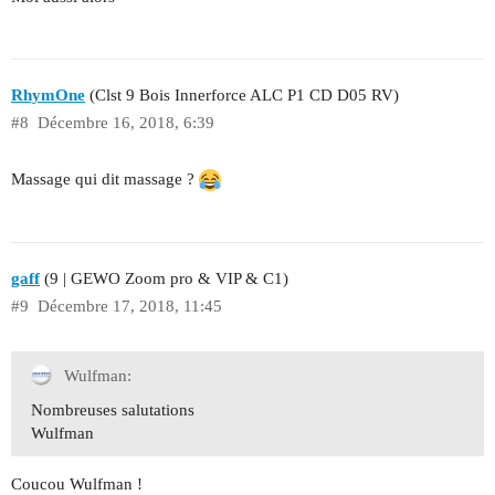
RhymOne
(Clst 9 Bois Innerforce ALC P1 CD D05 RV)
#8
Décembre 16, 2018, 6:39
Massage qui dit massage ?
gaff
(9 | GEWO Zoom pro & VIP & C1)
#9
Décembre 17, 2018, 11:45
Wulfman:
Nombreuses salutations
Wulfman
Coucou Wulfman !