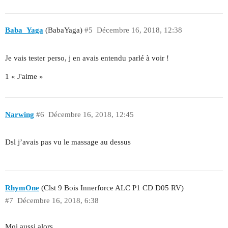
Baba_Yaga
(BabaYaga)
#5
Décembre 16, 2018, 12:38
Je vais tester perso, j en avais entendu parlé à voir !
1 « J'aime »
Narwing
#6
Décembre 16, 2018, 12:45
Dsl j’avais pas vu le massage au dessus
RhymOne
(Clst 9 Bois Innerforce ALC P1 CD D05 RV)
#7
Décembre 16, 2018, 6:38
Moi aussi alors