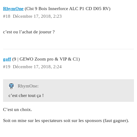
RhymOne
(Clst 9 Bois Innerforce ALC P1 CD D05 RV)
#18
Décembre 17, 2018, 2:23
c’est ou l’achat de joueur ?
gaff
(9 | GEWO Zoom pro & VIP & C1)
#19
Décembre 17, 2018, 2:24
RhymOne:
c’est cher tout ça !
C’est un choix.
Soit on mise sur les spectateurs soit sur les sponsors (faut gagner).