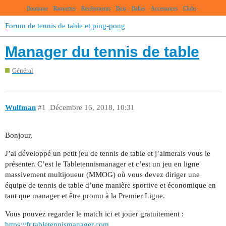
Boutique
Raquettes
Revêtements
Bois
Balles
Accessoires
Clubs
Forum de tennis de table et ping-pong
Manager du tennis de table
Général
Wulfman
#1
Décembre 16, 2018, 10:31
Bonjour,
J’ai développé un petit jeu de tennis de table et j’aimerais vous le
présenter. C’est le Tabletennismanager et c’est un jeu en ligne
massivement multijoueur (MMOG) où vous devez diriger une
équipe de tennis de table d’une manière sportive et économique en
tant que manager et être promu à la Premier Ligue.
Vous pouvez regarder le match ici et jouer gratuitement :
https://fr.tabletennismanager.com