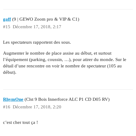
gaff
(9 | GEWO Zoom pro & VIP & C1)
#15
Décembre 17, 2018, 2:17
Les spectateurs rapportent des sous.
Augmenter le nombre de place assise au début, et surtout
l’équipement (parking, coussin, …), pour atirer du monde. Sur le
détail d’une rencontre on voir le nombre de spectateur (105 au
début).
RhymOne
(Clst 9 Bois Innerforce ALC P1 CD D05 RV)
#16
Décembre 17, 2018, 2:20
c’est cher tout ça !