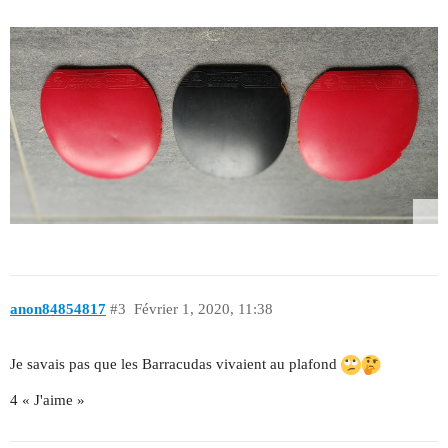
anon84854817
#3
Février 1, 2020, 11:38
Je savais pas que les Barracudas vivaient au plafond
4 « J'aime »