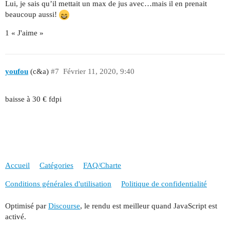
Lui, je sais qu’il mettait un max de jus avec…mais il en prenait
beaucoup aussi!
1 « J'aime »
youfou
(c&a)
#7
Février 11, 2020, 9:40
baisse à 30 € fdpi
Accueil
Catégories
FAQ/Charte
Conditions générales d'utilisation
Politique de confidentialité
Optimisé par
Discourse
, le rendu est meilleur quand JavaScript est
activé.