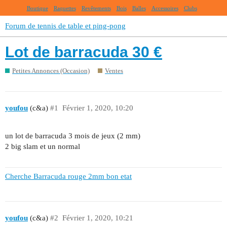
Boutique
Raquettes
Revêtements
Bois
Balles
Accessoires
Clubs
Forum de tennis de table et ping-pong
Lot de barracuda 30 €
Petites Annonces (Occasion)
Ventes
youfou
(c&a)
#1
Février 1, 2020, 10:20
un lot de barracuda 3 mois de jeux (2 mm)
2 big slam et un normal
Cherche Barracuda rouge 2mm bon etat
youfou
(c&a)
#2
Février 1, 2020, 10:21