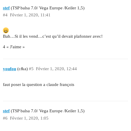
stef
(TSP balsa 7.0/ Vega Europe /Keiler 1,5)
#4
Février 1, 2020, 11:41
Bah…Si il les vend…c’est qu’il devait plafonner avec!
4 « J'aime »
youfou
(c&a)
#5
Février 1, 2020, 12:44
faut poser la question a claude françois
stef
(TSP balsa 7.0/ Vega Europe /Keiler 1,5)
#6
Février 1, 2020, 1:05