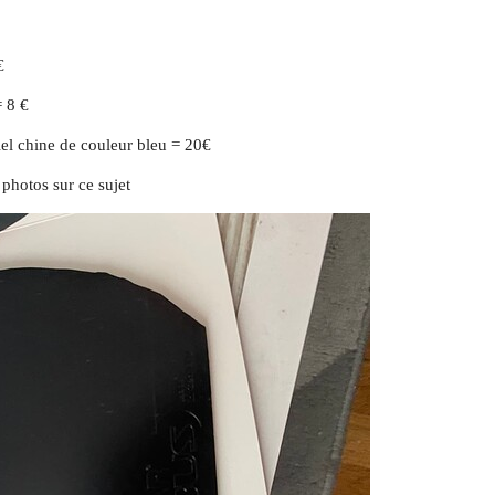
€
= 8 €
iel chine de couleur bleu = 20€
photos sur ce sujet