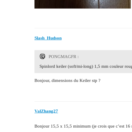
Slash_Hudson
PONGMAGFR :
Spinlord keiler (soft/mi-long) 1,5 mm couleur roug
Bonjour, dimensions du Keiler stp ?
ValZhang27
Bonjour 15,5 x 15,5 minimum (je crois que c’est 16 