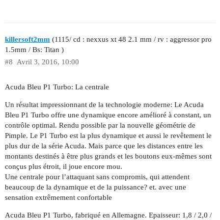
killersoft2mm
(1115/ cd : nexxus xt 48 2.1 mm / rv : aggressor pro
1.5mm / Bs: Titan )
#8
Avril 3, 2016, 10:00
Acuda Bleu P1 Turbo: La centrale
Un résultat impressionnant de la technologie moderne: Le Acuda
Bleu P1 Turbo offre une dynamique encore amélioré à constant, un
contrôle optimal. Rendu possible par la nouvelle géométrie de
Pimple. Le P1 Turbo est la plus dynamique et aussi le revêtement le
plus dur de la série Acuda. Mais parce que les distances entre les
montants destinés à être plus grands et les boutons eux-mêmes sont
conçus plus étroit, il joue encore mou.
Une centrale pour l’attaquant sans compromis, qui attendent
beaucoup de la dynamique et de la puissance? et. avec une
sensation extrêmement confortable
Acuda Bleu P1 Turbo, fabriqué en Allemagne. Epaisseur: 1,8 / 2,0 /