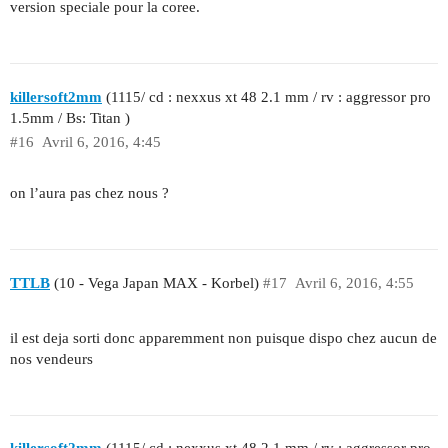
version speciale pour la coree.
killersoft2mm
(1115/ cd : nexxus xt 48 2.1 mm / rv : aggressor pro
1.5mm / Bs: Titan )
#16
Avril 6, 2016, 4:45
on l’aura pas chez nous ?
TTLB
(10 - Vega Japan MAX - Korbel)
#17
Avril 6, 2016, 4:55
il est deja sorti donc apparemment non puisque dispo chez aucun de
nos vendeurs