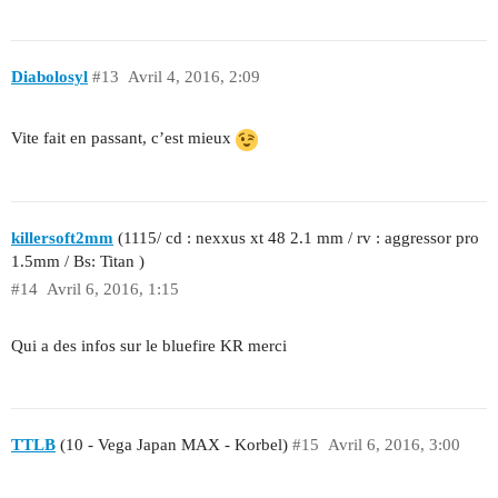
Diabolosyl
#13
Avril 4, 2016, 2:09
Vite fait en passant, c’est mieux
killersoft2mm
(1115/ cd : nexxus xt 48 2.1 mm / rv : aggressor pro
1.5mm / Bs: Titan )
#14
Avril 6, 2016, 1:15
Qui a des infos sur le bluefire KR merci
TTLB
(10 - Vega Japan MAX - Korbel)
#15
Avril 6, 2016, 3:00