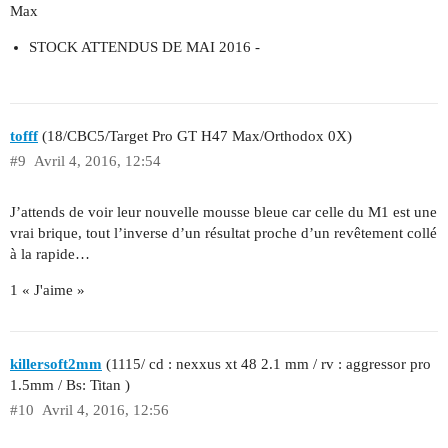
Max
STOCK ATTENDUS DE MAI 2016 -
tofff
(18/CBC5/Target Pro GT H47 Max/Orthodox 0X)
#9
Avril 4, 2016, 12:54
J’attends de voir leur nouvelle mousse bleue car celle du M1 est une
vrai brique, tout l’inverse d’un résultat proche d’un revêtement collé
à la rapide…
1 « J'aime »
killersoft2mm
(1115/ cd : nexxus xt 48 2.1 mm / rv : aggressor pro
1.5mm / Bs: Titan )
#10
Avril 4, 2016, 12:56