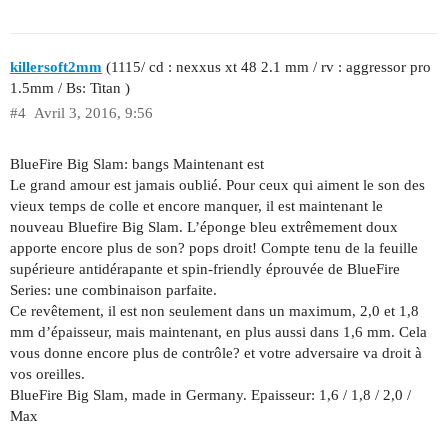
killersoft2mm
(1115/ cd : nexxus xt 48 2.1 mm / rv : aggressor pro
1.5mm / Bs: Titan )
#4
Avril 3, 2016, 9:56
BlueFire Big Slam: bangs Maintenant est
Le grand amour est jamais oublié. Pour ceux qui aiment le son des
vieux temps de colle et encore manquer, il est maintenant le
nouveau Bluefire Big Slam. L’éponge bleu extrêmement doux
apporte encore plus de son? pops droit! Compte tenu de la feuille
supérieure antidérapante et spin-friendly éprouvée de BlueFire
Series: une combinaison parfaite.
Ce revêtement, il est non seulement dans un maximum, 2,0 et 1,8
mm d’épaisseur, mais maintenant, en plus aussi dans 1,6 mm. Cela
vous donne encore plus de contrôle? et votre adversaire va droit à
vos oreilles.
BlueFire Big Slam, made in Germany. Epaisseur: 1,6 / 1,8 / 2,0 /
Max