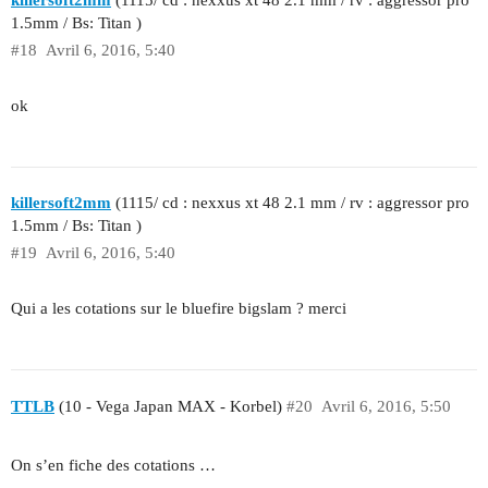
killersoft2mm
(1115/ cd : nexxus xt 48 2.1 mm / rv : aggressor pro
1.5mm / Bs: Titan )
#18
Avril 6, 2016, 5:40
ok
killersoft2mm
(1115/ cd : nexxus xt 48 2.1 mm / rv : aggressor pro
1.5mm / Bs: Titan )
#19
Avril 6, 2016, 5:40
Qui a les cotations sur le bluefire bigslam ? merci
TTLB
(10 - Vega Japan MAX - Korbel)
#20
Avril 6, 2016, 5:50
On s’en fiche des cotations …