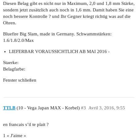
Diesen Belag gibt es nicht nur in Maximum, 2,0 und 1,8 mm Stärke,
sondern jetzt zusätzlich auch noch in 1,6 mm. Damit haben Sie eine
noch bessere Kontrolle ? und Ihr Gegner kriegt richtig was auf die
Ohren.
Bluefire Big Slam, made in Germany. Schwammstärken:
1.6/1.8/2.0/Max
LIEFERBAR VORAUSSICHTLICH AB MAI 2016 -
Staerke:
Belagfarbe:
Fenster schließen
TTLB
(10 - Vega Japan MAX - Korbel)
#3
Avril 3, 2016, 9:55
en francais s’il te plait ?
1 « J'aime »