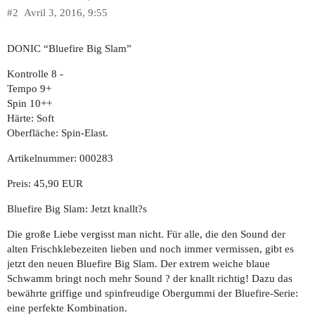
#2
Avril 3, 2016, 9:55
DONIC “Bluefire Big Slam”
Kontrolle 8 -
Tempo 9+
Spin 10++
Härte: Soft
Oberfläche: Spin-Elast.
Artikelnummer: 000283
Preis: 45,90 EUR
Bluefire Big Slam: Jetzt knallt?s
Die große Liebe vergisst man nicht. Für alle, die den Sound der
alten Frischklebezeiten lieben und noch immer vermissen, gibt es
jetzt den neuen Bluefire Big Slam. Der extrem weiche blaue
Schwamm bringt noch mehr Sound ? der knallt richtig! Dazu das
bewährte griffige und spinfreudige Obergummi der Bluefire-Serie:
eine perfekte Kombination.