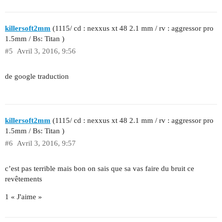
killersoft2mm
(1115/ cd : nexxus xt 48 2.1 mm / rv : aggressor pro
1.5mm / Bs: Titan )
#5
Avril 3, 2016, 9:56
de google traduction
killersoft2mm
(1115/ cd : nexxus xt 48 2.1 mm / rv : aggressor pro
1.5mm / Bs: Titan )
#6
Avril 3, 2016, 9:57
c’est pas terrible mais bon on sais que sa vas faire du bruit ce
revêtements
1 « J'aime »