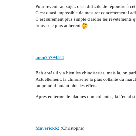
Pour revenir au sujet, c est difficile de répondre à cet
C est quasi impossible de mesurer concrètement l adh
C est surement plus simple d isoler les revetements qu
trouver le plus adhérent
anon75794511
Bah après il y a bien les chinoiseries, mais là, on pa
Actuellement, la chinoiserie la plus collante du march
on prend d’autant plus les effets.
Après en terme de plaques non collantes, là j’en ai s
Maverick62
(Christophe)