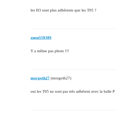
les H3 sont plus adhérents que les T05 ?
anon550389
Y a même pas photo !!!
morgoth27
(morgoth27)
oui les T05 ne sont pas très adhérent avec la balle P