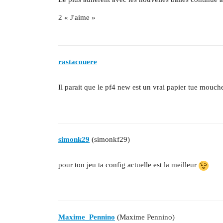
2 « J'aime »
rastacouere
Il parait que le pf4 new est un vrai papier tue mouc
simonk29
(simonkf29)
pour ton jeu ta config actuelle est la meilleur
Maxime_Pennino
(Maxime Pennino)