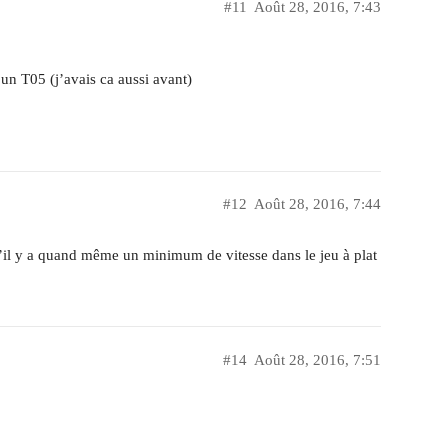
#11
Août 28, 2016, 7:43
’un T05 (j’avais ca aussi avant)
#12
Août 28, 2016, 7:44
u’il y a quand même un minimum de vitesse dans le jeu à plat
#14
Août 28, 2016, 7:51