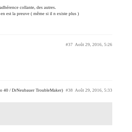
 adhérence collante, des autres.
 en est la preuve ( même si il n existe plus )
#37
Août 29, 2016, 5:26
 40 / DrNeubauer TroubleMaker)
#38
Août 29, 2016, 5:33