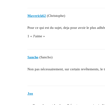
Maverick62
(Christophe)
Pour ce qui est du sujet, deja pour avoir le plus adhér
1 « J'aime »
Sancho
(Sancho)
Non pas nécessairement, sur certain revêtements, le t
Joo