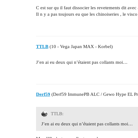
C est sur qu il faut dissocier les revetements dit avec
Il n y a pas toujours eu que les chinoiseries , le visco
TTLB
(10 - Vega Japan MAX - Korbel)
J’en ai eu deux qui n’étaient pas collants moi…
Derf59
(Derf59 ImmunePB ALC / Gewo Hype EL Pro
TTLB:
J’en ai eu deux qui n’étaient pas collants moi…