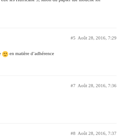
#5
Août 28, 2016, 7:29
he
en matière d’adhérence
#7
Août 28, 2016, 7:36
#8
Août 28, 2016, 7:37