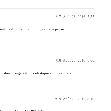
#17
Août 28, 2016, 7:55
ent c est couleur noir obligatoire je pense
#18
Août 28, 2016, 8:06
opsheet rouge est plus élastique et plus adhérent
#19
Août 28, 2016, 8:10