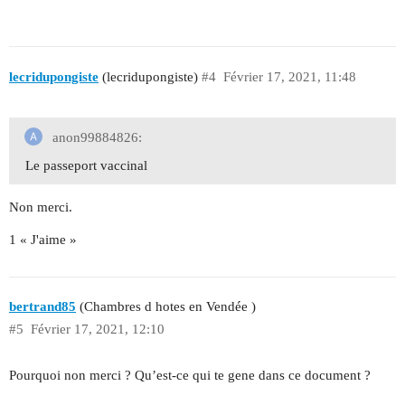
lecridupongiste
(lecridupongiste)
#4
Février 17, 2021, 11:48
anon99884826:
Le passeport vaccinal
Non merci.
1 « J'aime »
bertrand85
(Chambres d hotes en Vendée )
#5
Février 17, 2021, 12:10
Pourquoi non merci ? Qu’est-ce qui te gene dans ce document ?