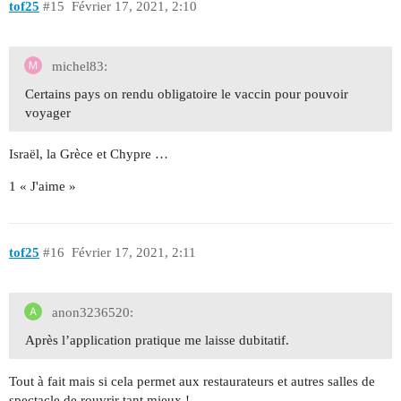
tof25
#15
Février 17, 2021, 2:10
michel83:
Certains pays on rendu obligatoire le vaccin pour pouvoir
voyager
Israël, la Grèce et Chypre …
1 « J'aime »
tof25
#16
Février 17, 2021, 2:11
anon3236520:
Après l’application pratique me laisse dubitatif.
Tout à fait mais si cela permet aux restaurateurs et autres salles de
spectacle de rouvrir tant mieux !