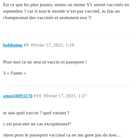
Est ce que les plus jeunes, senior ou meme V1 seront vaccinés en
septembre ? car si tout le monde n’est pas vacciné, tu fais un
championnat des vaccinés et seulement eux !!
baldeping
#9
Février 17, 2021, 1:19
Pour moi ce ne sera ni vaccin ni passeport !
3 « J'aime »
anon50893270
#10
Février 17, 2021, 1:27
tu sais quel vaccin ? quel variant ?
c est peut etre un cas exceptionnel?
sinon pour le passeport vaccinal ca ne me gene pas du tout…