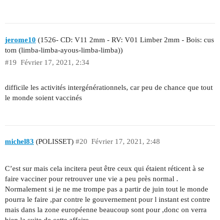
jerome10
(1526- CD: V11 2mm - RV: V01 Limber 2mm - Bois: cus
tom (limba-limba-ayous-limba-limba))
#19
Février 17, 2021, 2:34
difficile les activités intergénérationnels, car peu de chance que tout
le monde soient vaccinés
michel83
(POLISSET)
#20
Février 17, 2021, 2:48
C’est sur mais cela incitera peut être ceux qui étaient réticent à se
faire vacciner pour retrouver une vie a peu près normal .
Normalement si je ne me trompe pas a partir de juin tout le monde
pourra le faire ,par contre le gouvernement pour l instant est contre
mais dans la zone européenne beaucoup sont pour ,donc on verra
bien la suite de cette affaire