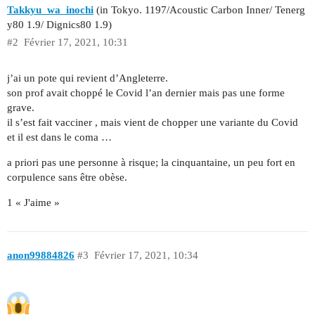
Takkyu_wa_inochi
(in Tokyo. 1197/Acoustic Carbon Inner/ Tenerg
y80 1.9/ Dignics80 1.9)
#2
Février 17, 2021, 10:31
j’ai un pote qui revient d’Angleterre.
son prof avait choppé le Covid l’an dernier mais pas une forme
grave.
il s’est fait vacciner , mais vient de chopper une variante du Covid
et il est dans le coma …
a priori pas une personne à risque; la cinquantaine, un peu fort en
corpulence sans être obèse.
1 « J'aime »
anon99884826
#3
Février 17, 2021, 10:34