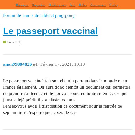
Boutique
Raquettes
Revêtements
Bois
Balles
Accessoires
Clubs
Forum de tennis de table et ping-pong
Le passeport vaccinal
Général
anon99884826
#1
Février 17, 2021, 10:19
Le passeport vaccinal fait son chemin partout dans le monde et en
France également. On aura donc bientôt un document qui permettra
de prendre sa licence et de pouvoir jouer en toute sérénité. Ce que
j’avais déjà prédit il y a plusieurs mois.
Pensez-vous avoir à disposition ce document pour la rentrée de
septembre ? J’espère que ce sera le cas.