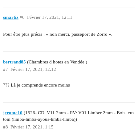
smartiz
#6
Février 17, 2021, 12:11
Pour être plus précis : « non merci, passeport de Zorro ».
bertrand85
(Chambres d hotes en Vendée )
#7
Février 17, 2021, 12:12
??? Là je comprends encore moins
jerome10
(1526- CD: V11 2mm - RV: V01 Limber 2mm - Bois: cus
tom (limba-limba-ayous-limba-limba))
#8
Février 17, 2021, 1:15