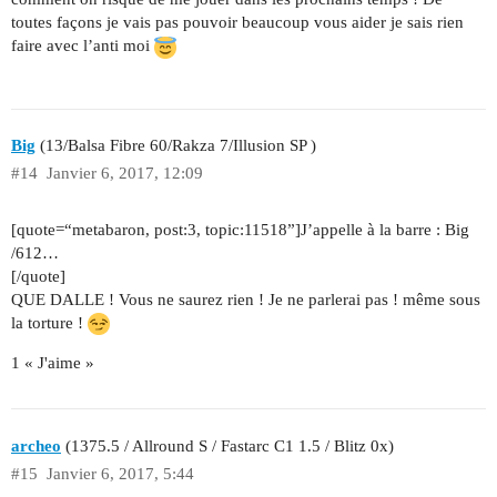
toutes façons je vais pas pouvoir beaucoup vous aider je sais rien
faire avec l’anti moi
Big
(13/Balsa Fibre 60/Rakza 7/Illusion SP )
#14
Janvier 6, 2017, 12:09
[quote=“metabaron, post:3, topic:11518”]J’appelle à la barre : Big
/612…
[/quote]
QUE DALLE ! Vous ne saurez rien ! Je ne parlerai pas ! même sous
la torture !
1 « J'aime »
archeo
(1375.5 / Allround S / Fastarc C1 1.5 / Blitz 0x)
#15
Janvier 6, 2017, 5:44