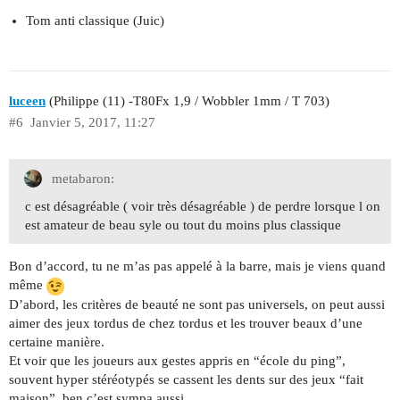
Tom anti classique (Juic)
luceen
(Philippe (11) -T80Fx 1,9 / Wobbler 1mm / T 703)
#6
Janvier 5, 2017, 11:27
metabaron:
c est désagréable ( voir très désagréable ) de perdre lorsque l on
est amateur de beau syle ou tout du moins plus classique
Bon d’accord, tu ne m’as pas appelé à la barre, mais je viens quand
même
D’abord, les critères de beauté ne sont pas universels, on peut aussi
aimer des jeux tordus de chez tordus et les trouver beaux d’une
certaine manière.
Et voir que les joueurs aux gestes appris en “école du ping”,
souvent hyper stéréotypés se cassent les dents sur des jeux “fait
maison”, ben c’est sympa aussi.