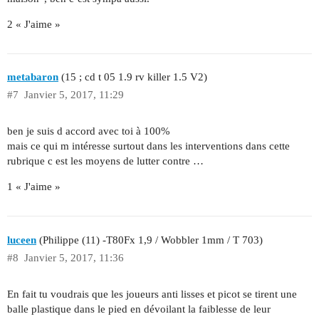
2 « J'aime »
metabaron
(15 ; cd t 05 1.9 rv killer 1.5 V2)
#7
Janvier 5, 2017, 11:29
ben je suis d accord avec toi à 100%
mais ce qui m intéresse surtout dans les interventions dans cette
rubrique c est les moyens de lutter contre …
1 « J'aime »
luceen
(Philippe (11) -T80Fx 1,9 / Wobbler 1mm / T 703)
#8
Janvier 5, 2017, 11:36
En fait tu voudrais que les joueurs anti lisses et picot se tirent une
balle plastique dans le pied en dévoilant la faiblesse de leur