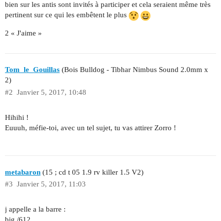
bien sur les antis sont invités à participer et cela seraient même très
pertinent sur ce qui les embêtent le plus
2 « J'aime »
Tom_le_Gouillas
(Bois Bulldog - Tibhar Nimbus Sound 2.0mm x
2)
#2
Janvier 5, 2017, 10:48
Hihihi !
Euuuh, méfie-toi, avec un tel sujet, tu vas attirer Zorro !
metabaron
(15 ; cd t 05 1.9 rv killer 1.5 V2)
#3
Janvier 5, 2017, 11:03
j appelle a la barre :
big /612