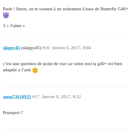
Parle ! Sinon, on te soumet à un traitement à base de Butterfly G40+
3 « J'aime »
skippy45
(skippy45)
#16
Janvier 6, 2017, 8:04
c’est une question de point de vue car selon moi la g40+ est bien
adaptée a l’anti
anon73610925
#17
Janvier 6, 2017, 8:32
Pourquoi ?