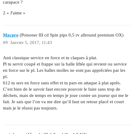
carapace ?
2 « J'aime »
Macpro
(Poisoner III cd Spin pips 0,5 rv allround premium OX)
#9
Janvier 5, 2017, 11:43
Anti classique service en force et tu claques à plat.
Pl tu servir coupé et frappe sur la balle liftée qui revient ou service
en force sur le pl. Les balles molles ne sont pas appréciées par les
pl.
612 tu sers en force sans effet et tu pars en attaque à plat après.
C’est bien de le savoir faut encore pouvoir le faire sans trop de
déchets, mais de temps en temps je joue contre un joueur qui me le
fait. Je sais que l’on va me dire qu’il faut un retour placé et court
mais je le réussi pas toujours.