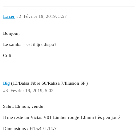
Lazer
#2
Février 19, 2019, 3:57
Bonjour,
Le samba + est il tjrs dispo?
Cdlt
Big
(13/Balsa Fibre 60/Rakza 7/Illusion SP )
#3
Février 19, 2019, 5:02
Salut. Eh non, vendu.
Il me reste un Victas V01 Limber rouge 1.8mm très peu joué
Dimensions : H15.4 / L14.7