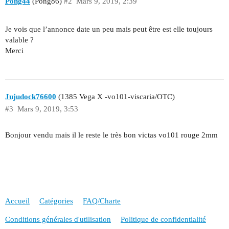
Pong44
(Pong86)
#2
Mars 9, 2019, 2:39
Je vois que l’annonce date un peu mais peut être est elle toujours
valable ?
Merci
Jujudock76600
(1385 Vega X -vo101-viscaria/OTC)
#3
Mars 9, 2019, 3:53
Bonjour vendu mais il le reste le très bon victas vo101 rouge 2mm
Accueil
Catégories
FAQ/Charte
Conditions générales d'utilisation
Politique de confidentialité