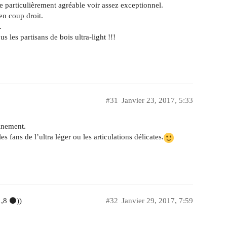
le particulièrement agréable voir assez exceptionnel.
 en coup droit.
.
 les partisans de bois ultra-light !!!
#31
Janvier 23, 2017, 5:33
ainement.
s fans de l’ultra léger ou les articulations délicates.
1,8 ⚫))
#32
Janvier 29, 2017, 7:59