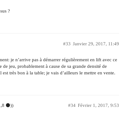
sus ?
#33
Janvier 29, 2017, 11:49
ment: je n’arrive pas à démarrer régulièrement en lift avec ce
le de jeu, probablement à cause de sa grande densité de
 est très bon à la table; je vais d’ailleurs le mettre en vente.
1,8 ⚫))
#34
Février 1, 2017, 9:53