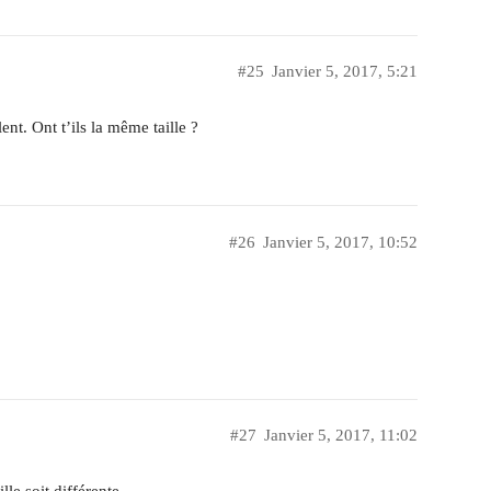
#25
Janvier 5, 2017, 5:21
ent. Ont t’ils la même taille ?
#26
Janvier 5, 2017, 10:52
#27
Janvier 5, 2017, 11:02