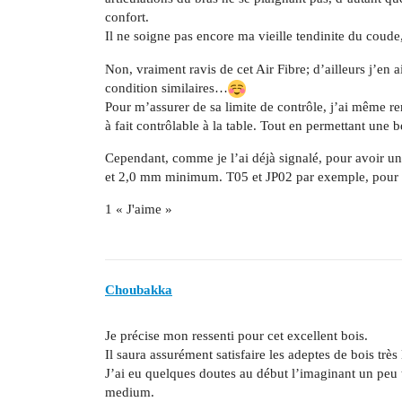
confort.
Il ne soigne pas encore ma vieille tendinite du cou
Non, vraiment ravis de cet Air Fibre; d’ailleurs j’en 
condition similaires…
Pour m’assurer de sa limite de contrôle, j’ai même re
à fait contrôlable à la table. Tout en permettant une b
Cependant, comme je l’ai déjà signalé, pour avoir 
et 2,0 mm minimum. T05 et JP02 par exemple, pour ce
1 « J'aime »
Choubakka
Je précise mon ressenti pour cet excellent bois.
Il saura assurément satisfaire les adeptes de bois très 
J’ai eu quelques doutes au début l’imaginant un peu tro
medium.