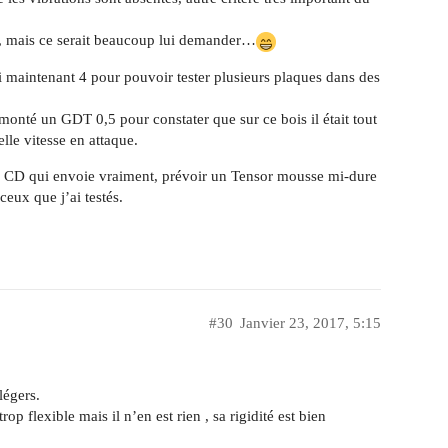
de, mais ce serait beaucoup lui demander…
ai maintenant 4 pour pouvoir tester plusieurs plaques dans des
monté un GDT 0,5 pour constater que sur ce bois il était tout
elle vitesse en attaque.
un CD qui envoie vraiment, prévoir un Tensor mousse mi-dure
ux que j’ai testés.
#30
Janvier 23, 2017, 5:15
légers.
p flexible mais il n’en est rien , sa rigidité est bien