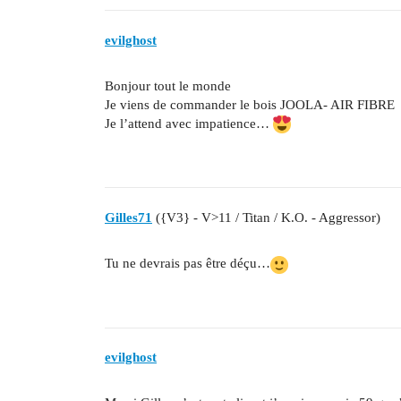
evilghost
Bonjour tout le monde
Je viens de commander le bois JOOLA- AIR FIBRE
Je l’attend avec impatience…
Gilles71
({V3} - V>11 / Titan / K.O. - Aggressor)
Tu ne devrais pas être déçu…
evilghost