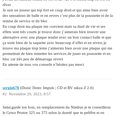
rêver
Je suis un joueur qui top fort en coup droit et qui aime bien avoir
des sensations de balle et en revers c’est plus de la poussette et de la
remise de service et du bloc
En coup droit ma plaque me convient mais sa duré de vie et ses
effets sont très courts je trouve donc j’aimerais bien trouver une
alternative avec une plaque tendre avec un bon contact balle et que
ça sorte bien de la raquette avec beaucoup d’effet et en revers je
trouve ma plaque trop lente j’aimerais bien avoir une plaque qui me
permettrait de bien remettre les services de jouer en poussette et en
bloc car très peu de démarrage revers
En attente de tous vos conseils n’hésitez pas merci
sergio670
(Donic Dotec Impuls ; CD et RV rakza Z 2.0)
#2
Novembre 29, 2023, 8:57
Salut,garde ton bois, en remplacement du Nimbus je te conseillerai
le Gewo Proton 325 ou 375 selon la dureté que tu préfère et en