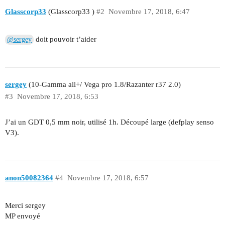
Glasscorp33
(Glasscorp33 )
#2
Novembre 17, 2018, 6:47
doit pouvoir t’aider
@sergey
sergey
(10-Gamma all+/ Vega pro 1.8/Razanter r37 2.0)
#3
Novembre 17, 2018, 6:53
J’ai un GDT 0,5 mm noir, utilisé 1h. Découpé large (defplay senso
V3).
anon50082364
#4
Novembre 17, 2018, 6:57
Merci sergey
MP envoyé