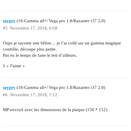
sergey
(10-Gamma all+/ Vega pro 1.8/Razanter r37 2.0)
#5
Novembre 17, 2018, 6:58
Oups je raconte une bêtise… je l’ai collé sur un gamma magique
contrôle, découpe plus petite.
Pas eu le temps de faire le test d’ailleurs.
1 « J'aime »
sergey
(10-Gamma all+/ Vega pro 1.8/Razanter r37 2.0)
#6
Novembre 17, 2018, 7:12
MP envoyé avec les dimensions de la plaque (156 * 152)