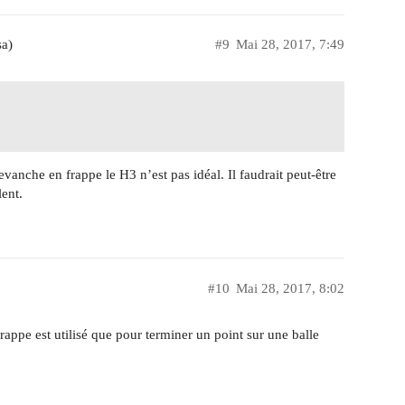
sa)
#9
Mai 28, 2017, 7:49
vanche en frappe le H3 n’est pas idéal. Il faudrait peut-être
ent.
#10
Mai 28, 2017, 8:02
rappe est utilisé que pour terminer un point sur une balle