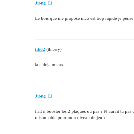
Jiong_Li
Le bois que me propose nico est trop rapide je pense 
titi62
(thierry)
la c deja mieux
Jiong_Li
Fait il booster les 2 plaques ou pas ? N’aurait tu pas
raisonnable pour mon niveau de jeu ?