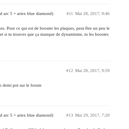
d arc 5 + ariex blue diamond)
#11
Mai 28, 2017, 9:46
s. Pour ce qui est de booster les plaques, peut être un peu le
s et si tu trouves que ça manque de dynamisme, tu les boostes
#12
Mai 28, 2017, 9:59
un demi pot sur le forum
d arc 5 + ariex blue diamond)
#13
Mai 29, 2017, 7:20