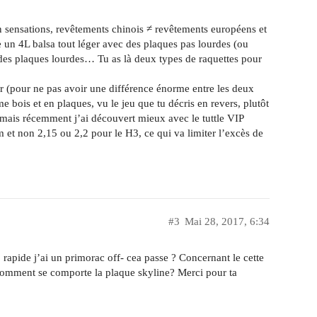
en sensations, revêtements chinois ≠ revêtements européens et
tre un 4L balsa tout léger avec des plaques pas lourdes (ou
 des plaques lourdes… Tu as là deux types de raquettes pour
ger (pour ne pas avoir une différence énorme entre les deux
 bois et en plaques, vu le jeu que tu décris en revers, plutôt
mais récemment j’ai découvert mieux avec le tuttle VIP
 et non 2,15 ou 2,2 pour le H3, ce qui va limiter l’excès de
#3
Mai 28, 2017, 6:34
op rapide j’ai un primorac off- cea passe ? Concernant le cette
 comment se comporte la plaque skyline? Merci pour ta