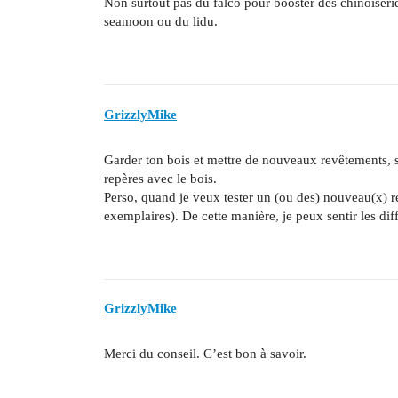
Non surtout pas du falco pour booster des chinoiseri
seamoon ou du lidu.
GrizzlyMike
Garder ton bois et mettre de nouveaux revêtements, 
repères avec le bois.
Perso, quand je veux tester un (ou des) nouveau(x) r
exemplaires). De cette manière, je peux sentir les dif
GrizzlyMike
Merci du conseil. C’est bon à savoir.