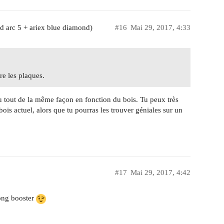
d arc 5 + ariex blue diamond)
#16
Mai 29, 2017, 4:33
re les plaques.
 tout de la même façon en fonction du bois. Tu peux très
bois actuel, alors que tu pourras les trouver géniales sur un
#17
Mai 29, 2017, 4:42
long booster