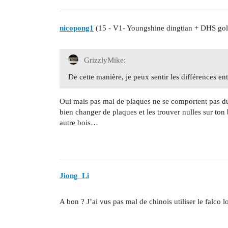
nicopong1
(15 - V1- Youngshine dingtian + DHS gol
GrizzlyMike:
De cette manière, je peux sentir les différences ent
Oui mais pas mal de plaques ne se comportent pas du
bien changer de plaques et les trouver nulles sur ton 
autre bois…
Jiong_Li
A bon ? J’ai vus pas mal de chinois utiliser le falco 