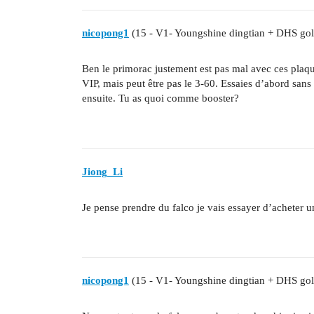
nicopong1
(15 - V1- Youngshine dingtian + DHS gol
Ben le primorac justement est pas mal avec ces plaque
VIP, mais peut être pas le 3-60. Essaies d’abord san
ensuite. Tu as quoi comme booster?
Jiong_Li
Je pense prendre du falco je vais essayer d’acheter 
nicopong1
(15 - V1- Youngshine dingtian + DHS gol