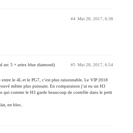
#4
Mai 28, 2017, 6:38
d arc 5 + ariex blue diamond)
#5
Mai 28, 2017, 6:54
e entre le 4L et le PG7, c’est plus raisonnable. Le VIP 2018
 trouvé même plus puissant. En comparaison j’ai eu un H3
e qui comme le H3 garde beaucoup de contrôle dans le petit
lat, en bloc.