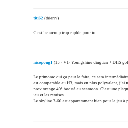
titi62
(thierry)
C est beaucoup trop rapide pour toi
nicopong1
(15 - V1- Youngshine dingtian + DHS gol
Le primorac oui ça peut le faire, ce sera intermédiair
est comparable au H3, mais en plus polyvalent, j’ai
prov orange 40° boosté au seamoon. C’est une plaqu
jeu et les remises.
Le skyline 3-60 est apparemment bien pour le jeu à p