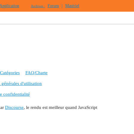
Application
Forum
|
Matériel
Archives :
Catégories
FAQ/Charte
générales d'utilisation
e confidentialité
par
Discourse
, le rendu est meilleur quand JavaScript