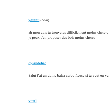
youfou
(c&a)
ah mon avis tu trouveras difficilement moins chère qu
je peux t’en proposer des bois moins chères
dylandebec
Salut j’ai un donic balsa carbo fleece si tu veut en ve
vittel