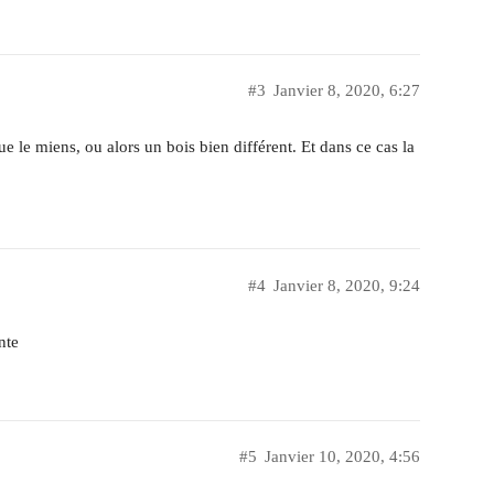
#3
Janvier 8, 2020, 6:27
e le miens, ou alors un bois bien différent. Et dans ce cas la
#4
Janvier 8, 2020, 9:24
nte
#5
Janvier 10, 2020, 4:56