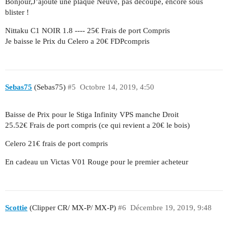
Bonjour,J’ajoute une plaque Neuve, pas decoupé, encore sous
blister !
Nittaku C1 NOIR 1.8 ---- 25€ Frais de port Compris
Je baisse le Prix du Celero a 20€ FDPcompris
Sebas75
(Sebas75)
#5
Octobre 14, 2019, 4:50
Baisse de Prix pour le Stiga Infinity VPS manche Droit
25.52€ Frais de port compris (ce qui revient a 20€ le bois)
Celero 21€ frais de port compris
En cadeau un Victas V01 Rouge pour le premier acheteur
Scottie
(Clipper CR/ MX-P/ MX-P)
#6
Décembre 19, 2019, 9:48