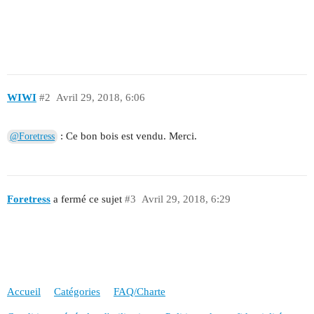
WIWI
#2
Avril 29, 2018, 6:06
: Ce bon bois est vendu. Merci.
@Foretress
Foretress
a fermé ce sujet
#3
Avril 29, 2018, 6:29
Accueil
Catégories
FAQ/Charte