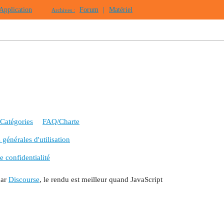
Application
Forum
|
Matériel
Archives :
Catégories
FAQ/Charte
générales d'utilisation
e confidentialité
par
Discourse
, le rendu est meilleur quand JavaScript