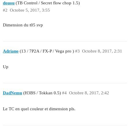
douou
(TB Control / Secret flow chop 1.5)
#2
Octobre 5, 2017, 3:55
Dimension du t05 svp
Adriano
(13 / 7P2A / FX-P / Vega pro )
#3
Octobre 8, 2017, 2:31
Up
DadNemu
(H3BS / Tokkan 0.5)
#4
Octobre 8, 2017, 2:42
Le TC en quel couleur et dimension pls.