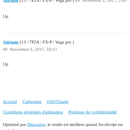
Adriano
(13 / 7P2A / FX-P / Vega pro )
#8
Novembre 2, 2017, 2:43
Up
Adriano
(13 / 7P2A / FX-P / Vega pro )
#9
Novembre 6, 2017, 10:13
Up
Accueil
Catégories
FAQ/Charte
Conditions générales d'utilisation
Politique de confidentialité
Optimisé par
Discourse
, le rendu est meilleur quand JavaScript est