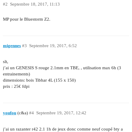
#2
Septembre 18, 2017, 11:13
MP pour le Bluestorm Z2.
migennes
#3
Septembre 19, 2017, 6:52
slt,
j’ai un GENESIS S rouge 2.1mm en TBE, , utilisation max 6h (3
entrainements)
dimensions: bois Tibhar 4L (155 x 150)
prix : 25€ fdpi
youfou
(c&a)
#4
Septembre 19, 2017, 12:42
j’ai un razanter r42 2.1 1h de jeux donc comme neuf coupé bty a