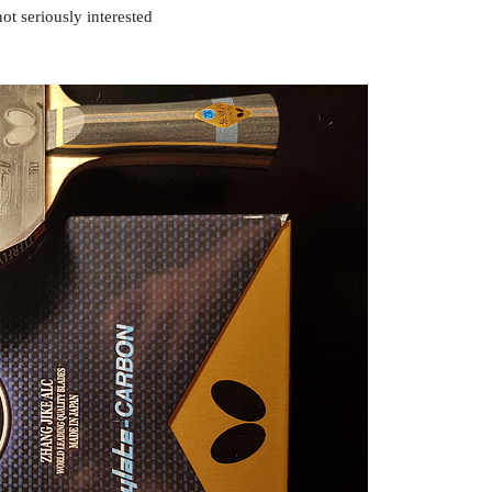
ot seriously interested