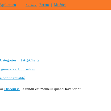
Application
Forum
|
Matériel
Archives :
Catégories
FAQ/Charte
générales d'utilisation
e confidentialité
par
Discourse
, le rendu est meilleur quand JavaScript