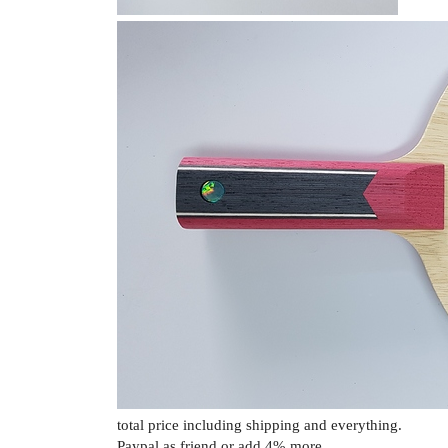
total price including shipping and everything.
Paypal as friend or add 4% more