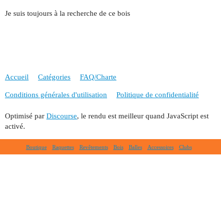
Je suis toujours à la recherche de ce bois
Accueil
Catégories
FAQ/Charte
Conditions générales d'utilisation
Politique de confidentialité
Optimisé par
Discourse
, le rendu est meilleur quand JavaScript est
activé.
Boutique
Raquettes
Revêtements
Bois
Balles
Accessoires
Clubs