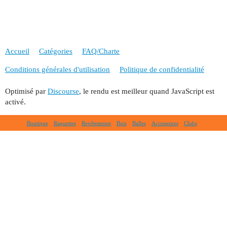
Accueil
Catégories
FAQ/Charte
Conditions générales d'utilisation
Politique de confidentialité
Optimisé par
Discourse
, le rendu est meilleur quand JavaScript est
activé.
Boutique
Raquettes
Revêtements
Bois
Balles
Accessoires
Clubs