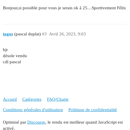
Bonjour,si possible pour vous je serais ok à 25…Sportivement Félix
togos
(pascal duplat)
#3
Avril 26, 2023, 9:03
bjr
désole vendu
cdl pascal
Accueil
Catégories
FAQ/Charte
Conditions générales d'utilisation
Politique de confidentialité
Optimisé par
Discourse
, le rendu est meilleur quand JavaScript est
activé.