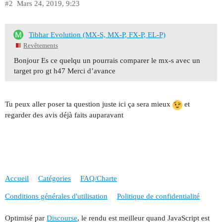
#2
Mars 24, 2019, 9:23
Tibhar Evolution (MX-S, MX-P, FX-P, EL-P)
Revêtements
Bonjour Es ce quelqu un pourrais comparer le mx-s avec un
target pro gt h47 Merci d’avance
Tu peux aller poser ta question juste ici ça sera mieux
et
regarder des avis déjà faits auparavant
Accueil
Catégories
FAQ/Charte
Conditions générales d'utilisation
Politique de confidentialité
Optimisé par
Discourse
, le rendu est meilleur quand JavaScript est