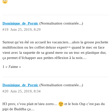
Dominique_de_Pornic
(Normalisation contrariée...)
#19
Juin 25, 2019, 8:29
Surtout qu’en été on accueil les vacanciers…alors la grosse pochette
multifonction ou les coffret deluxe expert++ quand le mec en face
vient avec la raquette de sa grand mere ou un truc en plastique dur,
ça permet d’échapper aux petites réflexion à la noix…
1 « J'aime »
Dominique_de_Pornic
(Normalisation contrariée...)
#20
Juin 25, 2019, 8:34
H3 prov, s’vou plait m’sieu zorro…
et le bois Osp c’est pas du
pipi de Buddha ça…