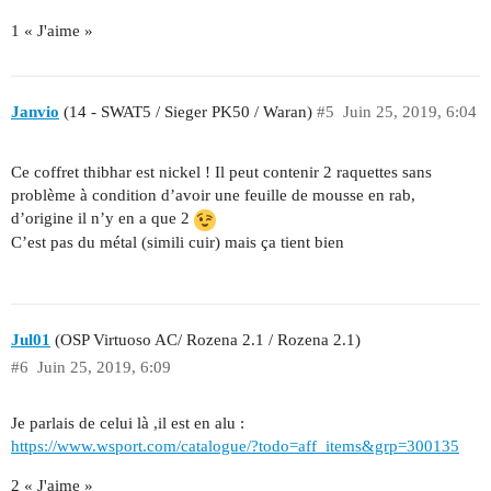
1 « J'aime »
Janvio
(14 - SWAT5 / Sieger PK50 / Waran)
#5
Juin 25, 2019, 6:04
Ce coffret thibhar est nickel ! Il peut contenir 2 raquettes sans
problème à condition d’avoir une feuille de mousse en rab,
d’origine il n’y en a que 2
C’est pas du métal (simili cuir) mais ça tient bien
Jul01
(OSP Virtuoso AC/ Rozena 2.1 / Rozena 2.1)
#6
Juin 25, 2019, 6:09
Je parlais de celui là ,il est en alu :
https://www.wsport.com/catalogue/?todo=aff_items&grp=300135
2 « J'aime »