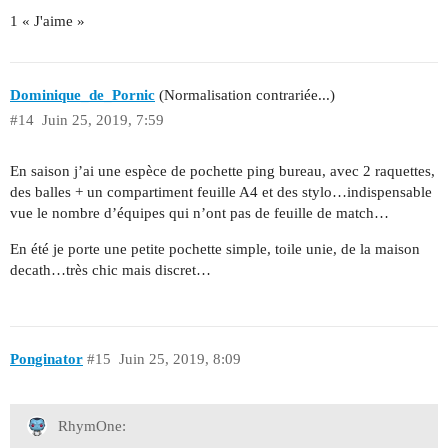
1 « J'aime »
Dominique_de_Pornic
(Normalisation contrariée...)
#14
Juin 25, 2019, 7:59
En saison j’ai une espèce de pochette ping bureau, avec 2 raquettes,
des balles + un compartiment feuille A4 et des stylo…indispensable
vue le nombre d’équipes qui n’ont pas de feuille de match…
En été je porte une petite pochette simple, toile unie, de la maison
decath…très chic mais discret…
Ponginator
#15
Juin 25, 2019, 8:09
RhymOne: