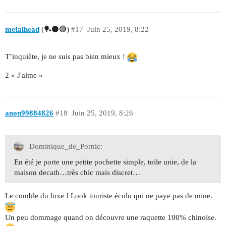
metalhead
(🏓⚫🔴)
#17
Juin 25, 2019, 8:22
T’inquiète, je ne suis pas bien mieux !
2 « J'aime »
anon99884826
#18
Juin 25, 2019, 8:26
Dominique_de_Pornic:
En été je porte une petite pochette simple, toile unie, de la
maison decath…très chic mais discret…
Le comble du luxe ! Look touriste écolo qui ne paye pas de mine.
Un peu dommage quand on découvre une raquette 100% chinoise.