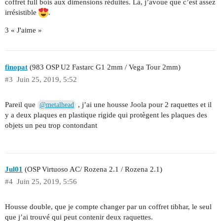
coffret full bois aux dimensions réduites. Là, j’avoue que c’est assez
irrésistible
.
3 « J'aime »
finopat
(983 OSP U2 Fastarc G1 2mm / Vega Tour 2mm)
#3
Juin 25, 2019, 5:52
Pareil que
, j’ai une housse Joola pour 2 raquettes et il
@metalhead
y a deux plaques en plastique rigide qui protègent les plaques des
objets un peu trop contondant
Jul01
(OSP Virtuoso AC/ Rozena 2.1 / Rozena 2.1)
#4
Juin 25, 2019, 5:56
Housse double, que je compte changer par un coffret tibhar, le seul
que j’ai trouvé qui peut contenir deux raquettes.