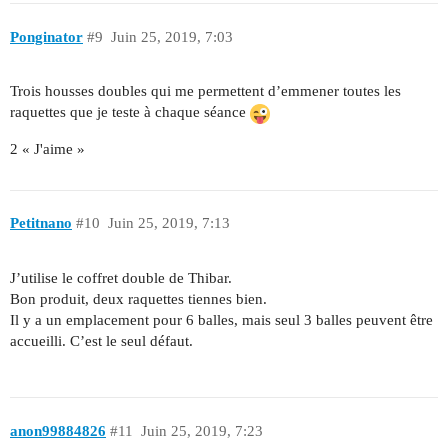
Ponginator
#9
Juin 25, 2019, 7:03
Trois housses doubles qui me permettent d’emmener toutes les
raquettes que je teste à chaque séance
2 « J'aime »
Petitnano
#10
Juin 25, 2019, 7:13
J’utilise le coffret double de Thibar.
Bon produit, deux raquettes tiennes bien.
Il y a un emplacement pour 6 balles, mais seul 3 balles peuvent être
accueilli. C’est le seul défaut.
anon99884826
#11
Juin 25, 2019, 7:23