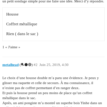
un petit sondage simple pour me faire une idée. Merci d’y répondre.
Housse
Coffret métallique
Rien ( dans le sac )
1 « J'aime »
metalhead
(🏓⚫🔴)
#2
Juin 25, 2019, 4:30
Le choix d’une housse double m’a paru une évidence. Je peux y
glisser ma raquette et celle de secours. À ma connaissance, il
n’existe pas de coffret permettant d’en ranger deux.
Et puis la housse prend un peu moins de place qu’un coffret
métallique dans le sac.
Après, un ami pongiste m’a montré un superbe bois Yinhe dans un