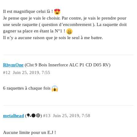
Il est magnifique celui là !
Je pense que je vais le choisir. Par contre, je vais le prendre pour
une seule raquette ( question d’encombrement ). La raquette doit
gagner sa place en étant la N°1 !
Il n’y a aucune raison que je sois le seul à me battre.
RhymOne
(Clst 9 Bois Innerforce ALC P1 CD D05 RV)
#12
Juin 25, 2019, 7:55
6 raquettes à chaque fois
metalhead
(🏓⚫🔴)
#13
Juin 25, 2019, 7:58
Aucune limite pour un E.J !