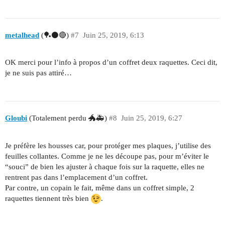
metalhead
(🏓⚫🔴)
#7
Juin 25, 2019, 6:13
OK merci pour l’info à propos d’un coffret deux raquettes. Ceci dit,
je ne suis pas attiré…
Gloubi
(Totalement perdu 🐲🚑)
#8
Juin 25, 2019, 6:27
Je préfère les housses car, pour protéger mes plaques, j’utilise des
feuilles collantes. Comme je ne les découpe pas, pour m’éviter le
“souci” de bien les ajuster à chaque fois sur la raquette, elles ne
rentrent pas dans l’emplacement d’un coffret.
Par contre, un copain le fait, même dans un coffret simple, 2
raquettes tiennent très bien
.