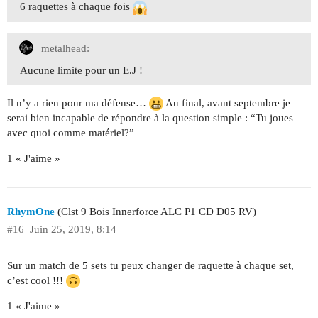
6 raquettes à chaque fois
metalhead:
Aucune limite pour un E.J !
Il n’y a rien pour ma défense…
Au final, avant septembre je
serai bien incapable de répondre à la question simple : “Tu joues
avec quoi comme matériel?”
1 « J'aime »
RhymOne
(Clst 9 Bois Innerforce ALC P1 CD D05 RV)
#16
Juin 25, 2019, 8:14
Sur un match de 5 sets tu peux changer de raquette à chaque set,
c’est cool !!!
1 « J'aime »