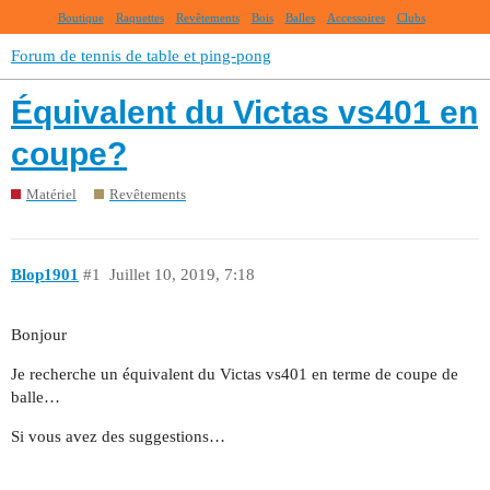
Boutique
Raquettes
Revêtements
Bois
Balles
Accessoires
Clubs
Forum de tennis de table et ping-pong
Équivalent du Victas vs401 en
coupe?
Matériel
Revêtements
Blop1901
#1
Juillet 10, 2019, 7:18
Bonjour
Je recherche un équivalent du Victas vs401 en terme de coupe de
balle…
Si vous avez des suggestions…