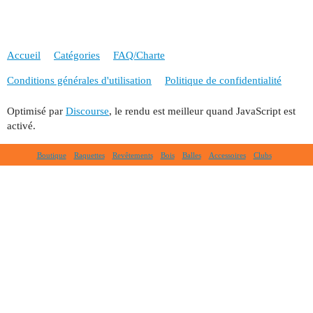
Accueil
Catégories
FAQ/Charte
Conditions générales d'utilisation
Politique de confidentialité
Optimisé par
Discourse
, le rendu est meilleur quand JavaScript est
activé.
Boutique
Raquettes
Revêtements
Bois
Balles
Accessoires
Clubs