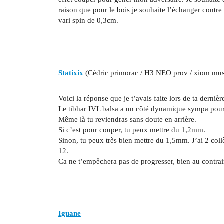
raison que pour le bois je souhaite l’échanger contre 
vari spin de 0,3cm.
Statixix
(Cédric primorac / H3 NEO prov / xiom mu
Voici la réponse que je t’avais faite lors de ta derniè
Le tibhar IVL balsa a un côté dynamique sympa pour
Même là tu reviendras sans doute en arrière.
Si c’est pour couper, tu peux mettre du 1,2mm.
Sinon, tu peux très bien mettre du 1,5mm. J’ai 2 col
12.
Ca ne t’empêchera pas de progresser, bien au contrai
Iguane