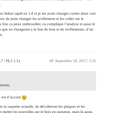
.
un thibar rapid en 1,8 et je les avais changer contre deux vari
eux de juste changer les revêtement et les coller sur le
a fois ca peux embrouiller, ca complique l’analyse et aussi le
ons que en changeant a la fois de bois et de revêtements, d’un
e.
.7 / FL3 1.1)
#8
Septembre 18, 2017, 2:35
ements.
n est d’accord
 ta raquette actuelle, ils décolleront les plaques et les
 mettre les nouvelles sur le bois en question, mais là aussi,