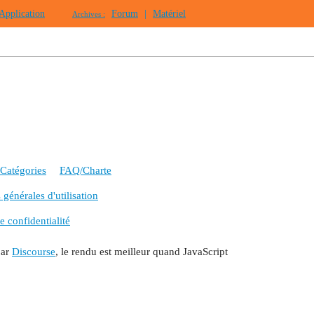
Application
Forum
|
Matériel
Archives :
Catégories
FAQ/Charte
générales d'utilisation
e confidentialité
par
Discourse
, le rendu est meilleur quand JavaScript