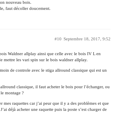
 ton nouveau bois.
le, faut décoller doucement.
#10
Septembre 18, 2017, 9:52
ois Waldner allplay ainsi que celle avec le bois IV L en
e mettre les vari spin sur le bois waldner allplay.
e moin de controle avec le stiga allround classique qui est un
llround classique, il faut acheter le bois pour l’échanger, ou
r le montage ?
r mes raquettes car j’ai peur que il y a des problèmes et que
 J’ai déjà acheter une raquette puis la poste s’est charger de