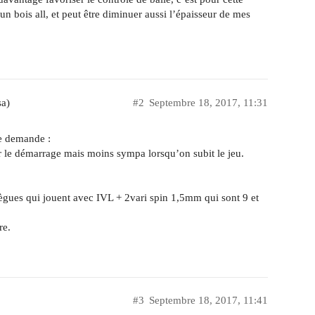
un bois all, et peut être diminuer aussi l’épaisseur de mes
sa)
#2
Septembre 18, 2017, 11:31
re demande :
 le démarrage mais moins sympa lorsqu’on subit le jeu.
lègues qui jouent avec IVL + 2vari spin 1,5mm qui sont 9 et
re.
#3
Septembre 18, 2017, 11:41