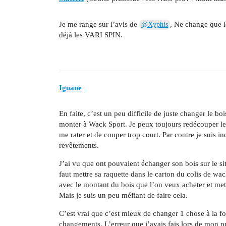
Je me range sur l’avis de
, Ne change que le
@Xyphis
déjà les VARI SPIN.
Iguane
En faite, c’est un peu difficile de juste changer le bo
monter à Wack Sport. Je peux toujours redécouper les
me rater et de couper trop court. Par contre je suis i
revêtements.
J’ai vu que ont pouvaient échanger son bois sur le si
faut mettre sa raquette dans le carton du colis de wac
avec le montant du bois que l’on veux acheter et met
Mais je suis un peu méfiant de faire cela.
C’est vrai que c’est mieux de changer 1 chose à la fo
changements. L’erreur que j’avais fais lors de mon p