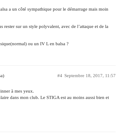
n balsa a un côté sympathique pour le démarrage mais moin
s rester sur un style polyvalent, avec de l’attaque et de la
sique(normal) ou un IV L en balsa ?
sa)
#4
Septembre 18, 2017, 11:57
pinner à mes yeux.
ulaire dans mon club. Le STIGA est au moins aussi bien et