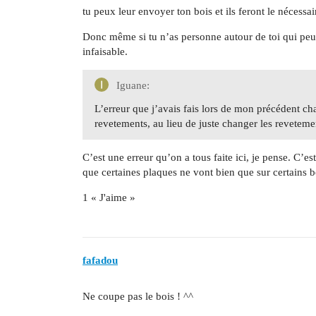
tu peux leur envoyer ton bois et ils feront le nécessai
Donc même si tu n’as personne autour de toi qui peu
infaisable.
Iguane:
L’erreur que j’avais fais lors de mon précédent ch
revetements, au lieu de juste changer les reveteme
C’est une erreur qu’on a tous faite ici, je pense. C’
que certaines plaques ne vont bien que sur certains b
1 « J'aime »
fafadou
Ne coupe pas le bois ! ^^