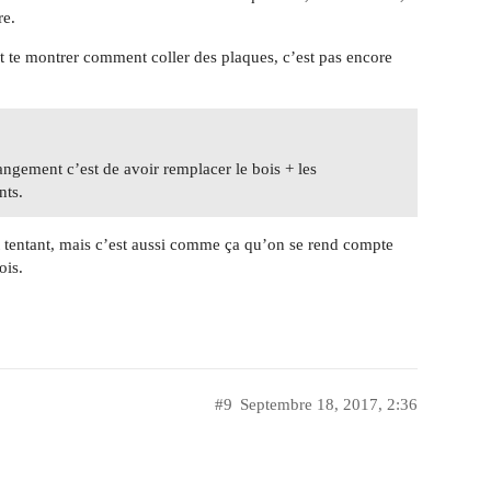
re.
t te montrer comment coller des plaques, c’est pas encore
angement c’est de avoir remplacer le bois + les
nts.
est tentant, mais c’est aussi comme ça qu’on se rend compte
ois.
#9
Septembre 18, 2017, 2:36