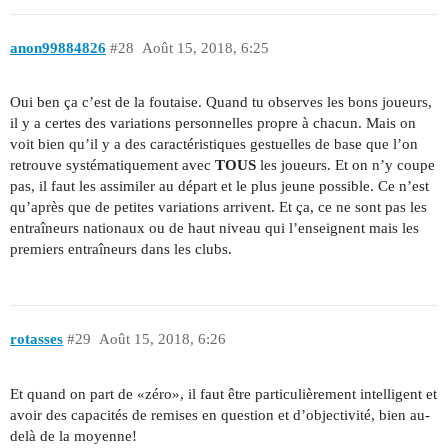
anon99884826
#28
Août 15, 2018, 6:25
Oui ben ça c’est de la foutaise. Quand tu observes les bons joueurs,
il y a certes des variations personnelles propre à chacun. Mais on
voit bien qu’il y a des caractéristiques gestuelles de base que l’on
retrouve systématiquement avec
TOUS
les joueurs. Et on n’y coupe
pas, il faut les assimiler au départ et le plus jeune possible. Ce n’est
qu’après que de petites variations arrivent. Et ça, ce ne sont pas les
entraîneurs nationaux ou de haut niveau qui l’enseignent mais les
premiers entraîneurs dans les clubs.
rotasses
#29
Août 15, 2018, 6:26
Et quand on part de «zéro», il faut être particulièrement intelligent et
avoir des capacités de remises en question et d’objectivité, bien au-
delà de la moyenne!