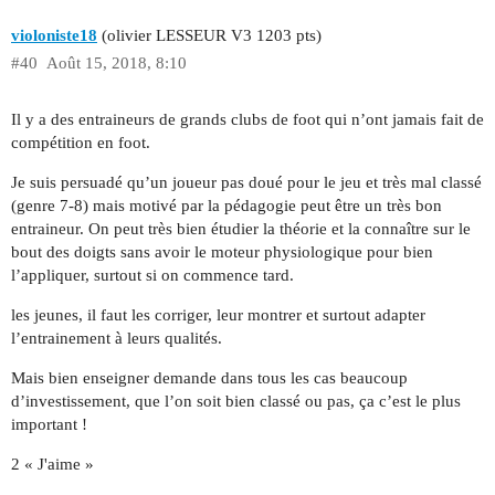
violoniste18
(olivier LESSEUR V3 1203 pts)
#40
Août 15, 2018, 8:10
Il y a des entraineurs de grands clubs de foot qui n’ont jamais fait de
compétition en foot.
Je suis persuadé qu’un joueur pas doué pour le jeu et très mal classé
(genre 7-8) mais motivé par la pédagogie peut être un très bon
entraineur. On peut très bien étudier la théorie et la connaître sur le
bout des doigts sans avoir le moteur physiologique pour bien
l’appliquer, surtout si on commence tard.
les jeunes, il faut les corriger, leur montrer et surtout adapter
l’entrainement à leurs qualités.
Mais bien enseigner demande dans tous les cas beaucoup
d’investissement, que l’on soit bien classé ou pas, ça c’est le plus
important !
2 « J'aime »