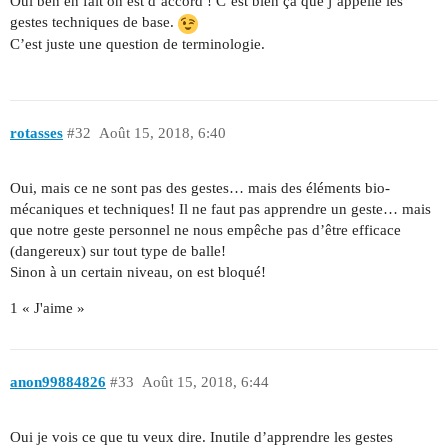
Oui ben en fait on est d’accord ! C’est bien ça que j’appelle les
gestes techniques de base.
C’est juste une question de terminologie.
rotasses
#32
Août 15, 2018, 6:40
Oui, mais ce ne sont pas des gestes… mais des éléments bio-
mécaniques et techniques! Il ne faut pas apprendre un geste… mais
que notre geste personnel ne nous empêche pas d’être efficace
(dangereux) sur tout type de balle!
Sinon à un certain niveau, on est bloqué!
1 « J'aime »
anon99884826
#33
Août 15, 2018, 6:44
Oui je vois ce que tu veux dire. Inutile d’apprendre les gestes