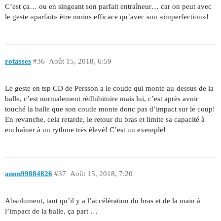
C’est ça… ou en singeant son parfait entraîneur… car on peut avec
le geste «parfait» être moins efficace qu’avec son «imperfection»!
rotasses
#36
Août 15, 2018, 6:59
Le geste en tsp CD de Persson a le coude qui monte au-dessus de la
balle, c’est normalement rédhibitoire mais lui, c’est après avoir
touché la balle que son coude monte donc pas d’impact sur le coup!
En revanche, cela retarde, le retour du bras et limite sa capacité à
enchaîner à un rythme très élevé! C’est un exemple!
anon99884826
#37
Août 15, 2018, 7:20
Absolument, tant qu’il y a l’accélération du bras et de la main à
l’impact de la balle, ça part …