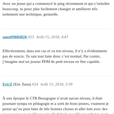
Avec un jeune qui a commencé le ping récemment et qui s’entraîne
beaucoup, tu peux plus facilement changer et améliorer très
nettement une technique, gestuelle.
anon99884826
#23
Août 15, 2018, 4:47
Effectivement, dans ton cas et vu ton niveau, il n’y a évidemment
pas de soucis. Tu sais tout faire donc c’est normal. Par contre,
j’imagine mal un joueur PDM de petit niveau en être capable.
EricZ
(Eric Zana)
#24
Août 15, 2018, 5:39
À une époque le CTR Bourgogne n’avait aucun niveau, il était
pourtant sympa en pédagogie et a sorti de bons jeunes, vraiment je
pense qu’on peut faire de très bonnes choses et aller loin avec des