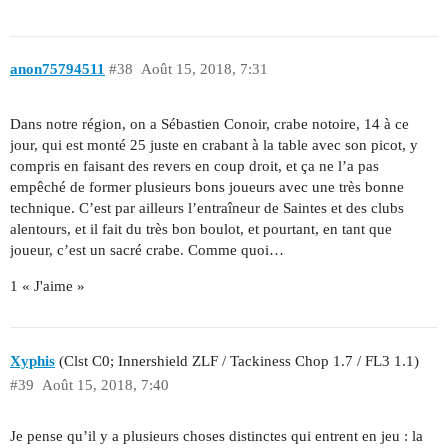
anon75794511
#38
Août 15, 2018, 7:31
Dans notre région, on a Sébastien Conoir, crabe notoire, 14 à ce
jour, qui est monté 25 juste en crabant à la table avec son picot, y
compris en faisant des revers en coup droit, et ça ne l’a pas
empêché de former plusieurs bons joueurs avec une très bonne
technique. C’est par ailleurs l’entraîneur de Saintes et des clubs
alentours, et il fait du très bon boulot, et pourtant, en tant que
joueur, c’est un sacré crabe. Comme quoi…
1 « J'aime »
Xyphis
(Clst C0; Innershield ZLF / Tackiness Chop 1.7 / FL3 1.1)
#39
Août 15, 2018, 7:40
Je pense qu’il y a plusieurs choses distinctes qui entrent en jeu : la