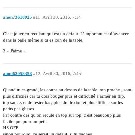
anon73610925
#11
Avril 30, 2016, 7:14
C’est jouer en reculant qui est un défaut. L’important est d’avancer
dans la balle même si tu es loin de la table.
3 « J'aime »
anon62058358
#12
Avril 30, 2016, 7:45
Quand tu es grand, les coups au dessus de la table, top proche , sont
plus difficiles car tu dois bouger plus et difficulté a armer en flip,
top sauce, et de rester bas, plus de flexion et plus difficle sur les
petits pas glisses
Par contre des qu on recule en top sur top, c est beaucoup plus
facile que pour un petit
HS OFF
sinon pourquoi ce serait un defaut, si tu gagnes…