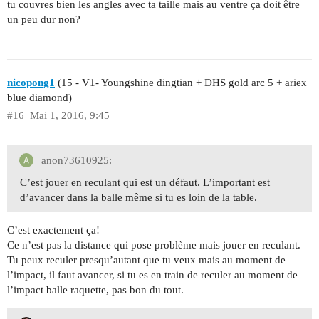
tu couvres bien les angles avec ta taille mais au ventre ça doit être
un peu dur non?
nicopong1
(15 - V1- Youngshine dingtian + DHS gold arc 5 + ariex
blue diamond)
#16
Mai 1, 2016, 9:45
anon73610925:
C’est jouer en reculant qui est un défaut. L’important est
d’avancer dans la balle même si tu es loin de la table.
C’est exactement ça!
Ce n’est pas la distance qui pose problème mais jouer en reculant.
Tu peux reculer presqu’autant que tu veux mais au moment de
l’impact, il faut avancer, si tu es en train de reculer au moment de
l’impact balle raquette, pas bon du tout.