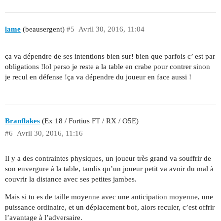
lame
(beausergent)
#5
Avril 30, 2016, 11:04
ça va dépendre de ses intentions bien sur! bien que parfois c’ est par
obligations !lol perso je reste a la table en crabe pour contrer sinon
je recul en défense !ça va dépendre du joueur en face aussi !
Branflakes
(Ex 18 / Fortius FT / RX / O5E)
#6
Avril 30, 2016, 11:16
Il y a des contraintes physiques, un joueur très grand va souffrir de
son envergure à la table, tandis qu’un joueur petit va avoir du mal à
couvrir la distance avec ses petites jambes.
Mais si tu es de taille moyenne avec une anticipation moyenne, une
puissance ordinaire, et un déplacement bof, alors reculer, c’est offrir
l’avantage à l’adversaire.