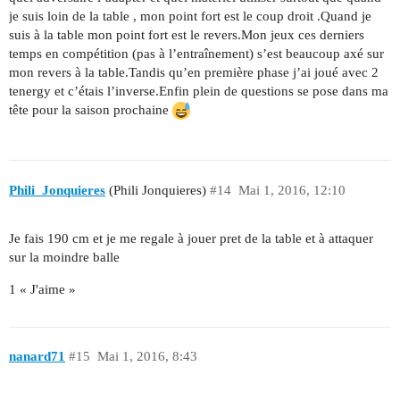
je suis loin de la table , mon point fort est le coup droit .Quand je
suis à la table mon point fort est le revers.Mon jeux ces derniers
temps en compétition (pas à l’entraînement) s’est beaucoup axé sur
mon revers à la table.Tandis qu’en première phase j’ai joué avec 2
tenergy et c’étais l’inverse.Enfin plein de questions se pose dans ma
tête pour la saison prochaine
Phili_Jonquieres
(Phili Jonquieres)
#14
Mai 1, 2016, 12:10
Je fais 190 cm et je me regale à jouer pret de la table et à attaquer
sur la moindre balle
1 « J'aime »
nanard71
#15
Mai 1, 2016, 8:43