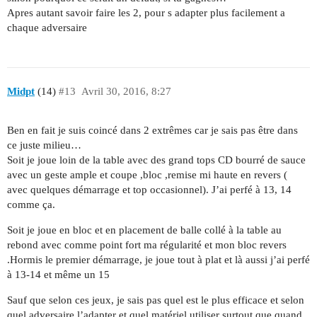
Apres autant savoir faire les 2, pour s adapter plus facilement a
chaque adversaire
Midpt
(14)
#13
Avril 30, 2016, 8:27
Ben en fait je suis coincé dans 2 extrêmes car je sais pas être dans
ce juste milieu…
Soit je joue loin de la table avec des grand tops CD bourré de sauce
avec un geste ample et coupe ,bloc ,remise mi haute en revers (
avec quelques démarrage et top occasionnel). J’ai perfé à 13, 14
comme ça.
Soit je joue en bloc et en placement de balle collé à la table au
rebond avec comme point fort ma régularité et mon bloc revers
.Hormis le premier démarrage, je joue tout à plat et là aussi j’ai perfé
à 13-14 et même un 15
Sauf que selon ces jeux, je sais pas quel est le plus efficace et selon
quel adversaire l’adapter et quel matériel utiliser surtout que quand