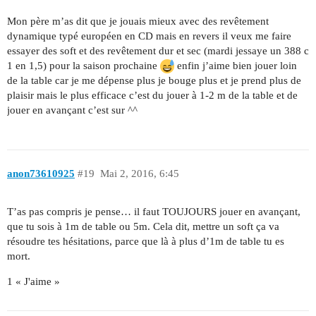
Mon père m’as dit que je jouais mieux avec des revêtement
dynamique typé européen en CD mais en revers il veux me faire
essayer des soft et des revêtement dur et sec (mardi jessaye un 388 c
1 en 1,5) pour la saison prochaine
enfin j’aime bien jouer loin
de la table car je me dépense plus je bouge plus et je prend plus de
plaisir mais le plus efficace c’est du jouer à 1-2 m de la table et de
jouer en avançant c’est sur ^^
anon73610925
#19
Mai 2, 2016, 6:45
T’as pas compris je pense… il faut TOUJOURS jouer en avançant,
que tu sois à 1m de table ou 5m. Cela dit, mettre un soft ça va
résoudre tes hésitations, parce que là à plus d’1m de table tu es
mort.
1 « J'aime »