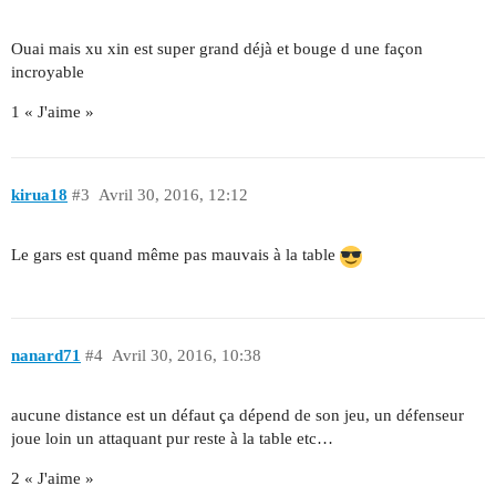
Ouai mais xu xin est super grand déjà et bouge d une façon
incroyable
1 « J'aime »
kirua18
#3
Avril 30, 2016, 12:12
Le gars est quand même pas mauvais à la table
nanard71
#4
Avril 30, 2016, 10:38
aucune distance est un défaut ça dépend de son jeu, un défenseur
joue loin un attaquant pur reste à la table etc…
2 « J'aime »