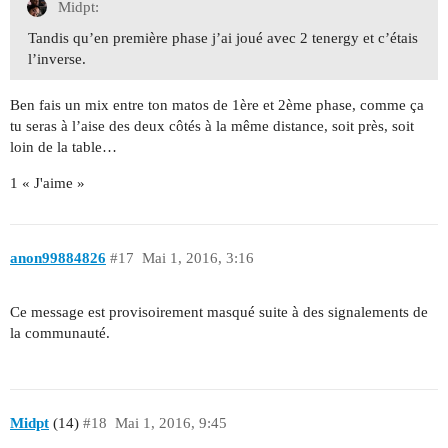
Midpt:
Tandis qu’en première phase j’ai joué avec 2 tenergy et c’étais
l’inverse.
Ben fais un mix entre ton matos de 1ère et 2ème phase, comme ça
tu seras à l’aise des deux côtés à la même distance, soit près, soit
loin de la table…
1 « J'aime »
anon99884826
#17
Mai 1, 2016, 3:16
Ce message est provisoirement masqué suite à des signalements de
la communauté.
Midpt
(14)
#18
Mai 1, 2016, 9:45