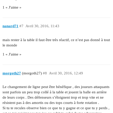
1 « J'aime »
nanard71
#7
Avril 30, 2016, 11:43
mais rester à la table il faut être très réactif, ce n’est pas donné à tout
le monde
1 « J'aime »
morgoth27
(morgoth27)
#8
Avril 30, 2016, 12:49
Le changement de ligne peut être bénéfique , des joueurs attaquants
sont parfois un peu trop collé à la table et jouent la balle en arrière
de leurs corps . Des défenseurs s’éloignent trop et trop vite et ne
résistent pas à des amortis ou des tops courts à forte rotation .
Si tu te recules observe bien ce que tu y gagne et ce que tu y perds ,