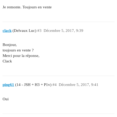
Je remonte. Toujours en vente
clack
(Delvaux Luc)
#3
Décembre 5, 2017, 9:39
Bonjour,
toujours en vente ?
Merci pour la réponse,
Clack
ping61
(14 - JSH + H3 + P1v)
#4
Décembre 5, 2017, 9:41
Oui