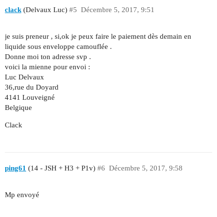
clack
(Delvaux Luc)
#5
Décembre 5, 2017, 9:51
je suis preneur , si,ok je peux faire le paiement dès demain en
liquide sous enveloppe camouflée .
Donne moi ton adresse svp .
voici la mienne pour envoi :
Luc Delvaux
36,rue du Doyard
4141 Louveigné
Belgique
Clack
ping61
(14 - JSH + H3 + P1v)
#6
Décembre 5, 2017, 9:58
Mp envoyé