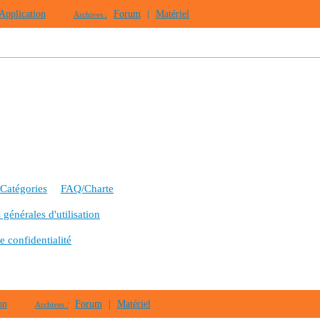
Application
Forum
|
Matériel
Archives :
Catégories
FAQ/Charte
générales d'utilisation
e confidentialité
on
Forum
|
Matériel
Archives :