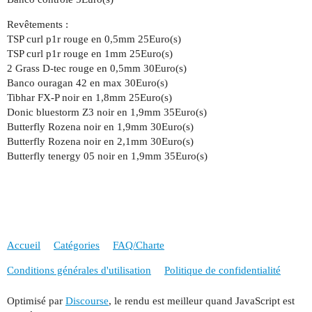
Revêtements :
TSP curl p1r rouge en 0,5mm 25Euro(s)
TSP curl p1r rouge en 1mm 25Euro(s)
2 Grass D-tec rouge en 0,5mm 30Euro(s)
Banco ouragan 42 en max 30Euro(s)
Tibhar FX-P noir en 1,8mm 25Euro(s)
Donic bluestorm Z3 noir en 1,9mm 35Euro(s)
Butterfly Rozena noir en 1,9mm 30Euro(s)
Butterfly Rozena noir en 2,1mm 30Euro(s)
Butterfly tenergy 05 noir en 1,9mm 35Euro(s)
Accueil
Catégories
FAQ/Charte
Conditions générales d'utilisation
Politique de confidentialité
Optimisé par
Discourse
, le rendu est meilleur quand JavaScript est