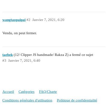
wangtaopaipai
#2
Janvier 7, 2021, 6:20
Vendu, on peut fermer.
taebek
(12/ Clipper JS handmade/ Rakza Z) a fermé ce sujet
#3
Janvier 7, 2021, 6:40
Accueil
Catégories
FAQ/Charte
Conditions générales d'utilisation
Politique de confidentialité