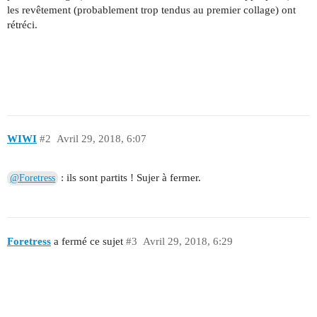
les revêtement (probablement trop tendus au premier collage) ont
rétréci.
WIWI
#2
Avril 29, 2018, 6:07
: ils sont partits ! Sujer à fermer.
@Foretress
Foretress
a fermé ce sujet
#3
Avril 29, 2018, 6:29