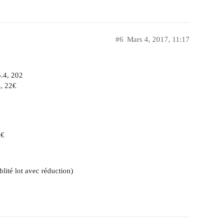
#6
Mars 4, 2017, 11:17
.4, 202
, 22€
0€
lité lot avec réduction)