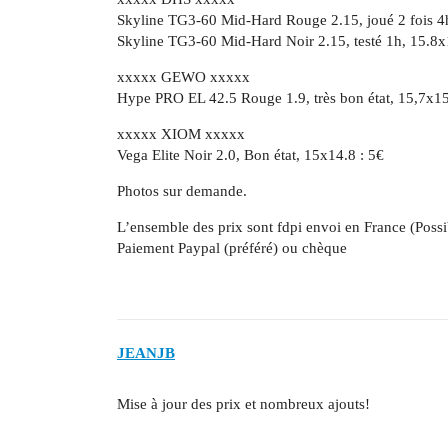
Skyline TG3-60 Mid-Hard Rouge 2.15, joué 2 fois 4
Skyline TG3-60 Mid-Hard Noir 2.15, testé 1h, 15.8x
xxxxx GEWO xxxxx
Hype PRO EL 42.5 Rouge 1.9, très bon état, 15,7x15
xxxxx XIOM xxxxx
Vega Elite Noir 2.0, Bon état, 15x14.8 : 5€
Photos sur demande.
L’ensemble des prix sont fdpi envoi en France (Possib
Paiement Paypal (préféré) ou chèque
JEANJB
Mise à jour des prix et nombreux ajouts!