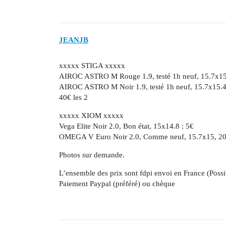
JEANJB
xxxxx STIGA xxxxx
AIROC ASTRO M Rouge 1.9, testé 1h neuf, 15.7x15
AIROC ASTRO M Noir 1.9, testé 1h neuf, 15.7x15.4
40€ les 2
xxxxx XIOM xxxxx
Vega Elite Noir 2.0, Bon état, 15x14.8 : 5€
OMEGA V Euro Noir 2.0, Comme neuf, 15.7x15, 2
Photos sur demande.
L’ensemble des prix sont fdpi envoi en France (Possib
Paiement Paypal (préféré) ou chèque