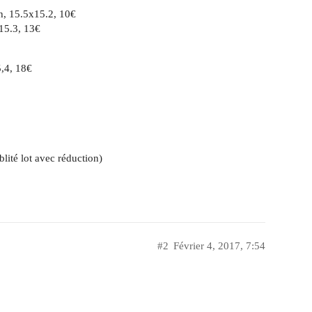
h, 15.5x15.2, 10€
15.3, 13€
,4, 18€
lité lot avec réduction)
#2
Février 4, 2017, 7:54