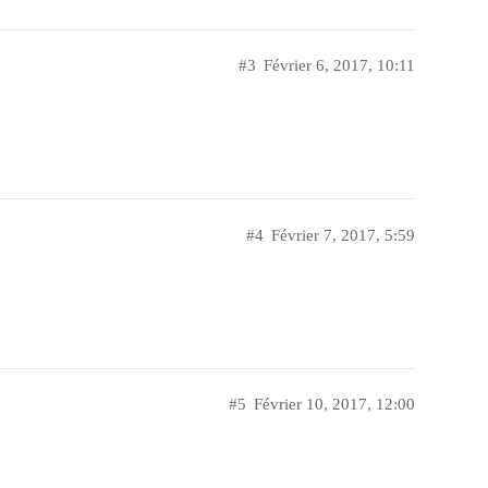
#3
Février 6, 2017, 10:11
#4
Février 7, 2017, 5:59
#5
Février 10, 2017, 12:00