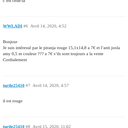
c’est celle-là
WWLADI
#6
Avril 14, 2020, 4:52
Bonjour
Je suis intéressé par le piranja rouge 15,1x14,8 a 7€ et l’anti joola
amy 0,5 m couleur ??? a 7€ s’ils sont toujours a la vente
Cordialement
turtle25410
#7
Avril 14, 2020, 4:57
il est rouge
turtle25410
#8
Avril 15, 2020, 11:02