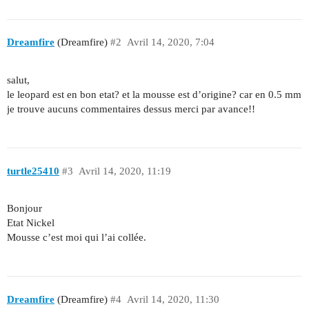
Dreamfire
(Dreamfire)
#2
Avril 14, 2020, 7:04
salut,
le leopard est en bon etat? et la mousse est d’origine? car en 0.5 mm
je trouve aucuns commentaires dessus merci par avance!!
turtle25410
#3
Avril 14, 2020, 11:19
Bonjour
Etat Nickel
Mousse c’est moi qui l’ai collée.
Dreamfire
(Dreamfire)
#4
Avril 14, 2020, 11:30