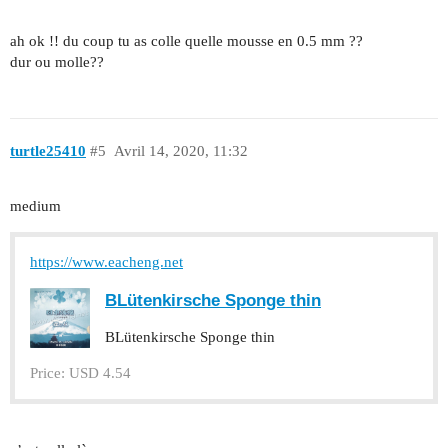
ah ok !! du coup tu as colle quelle mousse en 0.5 mm ??
dur ou molle??
turtle25410
#5
Avril 14, 2020, 11:32
medium
https://www.eacheng.net
BLütenkirsche Sponge thin
BLütenkirsche Sponge thin
Price: USD 4.54