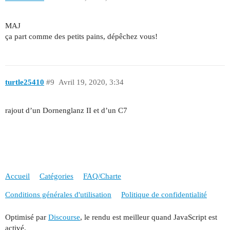
MAJ
ça part comme des petits pains, dépêchez vous!
turtle25410
#9
Avril 19, 2020, 3:34
rajout d’un Dornenglanz II et d’un C7
Accueil
Catégories
FAQ/Charte
Conditions générales d'utilisation
Politique de confidentialité
Optimisé par
Discourse
, le rendu est meilleur quand JavaScript est
activé.