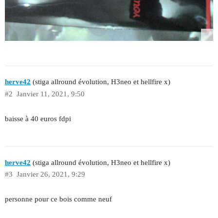
herve42
(stiga allround évolution, H3neo et hellfire x)
#2
Janvier 11, 2021, 9:50
baisse à 40 euros fdpi
herve42
(stiga allround évolution, H3neo et hellfire x)
#3
Janvier 26, 2021, 9:29
personne pour ce bois comme neuf