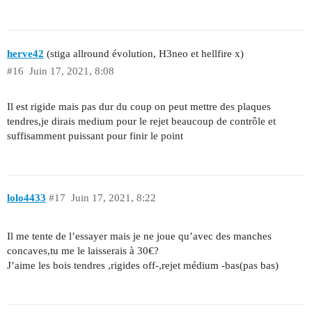
herve42
(stiga allround évolution, H3neo et hellfire x)
#16
Juin 17, 2021, 8:08
Il est rigide mais pas dur du coup on peut mettre des plaques
tendres,je dirais medium pour le rejet beaucoup de contrôle et
suffisamment puissant pour finir le point
lolo4433
#17
Juin 17, 2021, 8:22
Il me tente de l’essayer mais je ne joue qu’avec des manches
concaves,tu me le laisserais à 30€?
J’aime les bois tendres ,rigides off-,rejet médium -bas(pas bas)