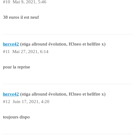
#10
Mai 9, 2021, 5:46
38 euros il est neuf
herve42
(stiga allround évolution, H3neo et hellfire x)
#11
Mai 27, 2021, 6:14
pour la reprise
herve42
(stiga allround évolution, H3neo et hellfire x)
#12
Juin 17, 2021, 4:20
toujours dispo