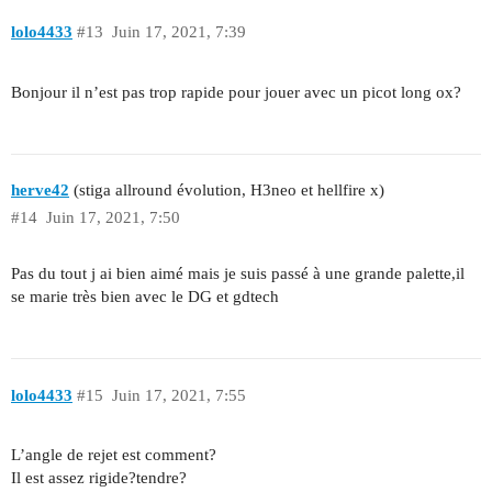
lolo4433
#13
Juin 17, 2021, 7:39
Bonjour il n’est pas trop rapide pour jouer avec un picot long ox?
herve42
(stiga allround évolution, H3neo et hellfire x)
#14
Juin 17, 2021, 7:50
Pas du tout j ai bien aimé mais je suis passé à une grande palette,il
se marie très bien avec le DG et gdtech
lolo4433
#15
Juin 17, 2021, 7:55
L’angle de rejet est comment?
Il est assez rigide?tendre?