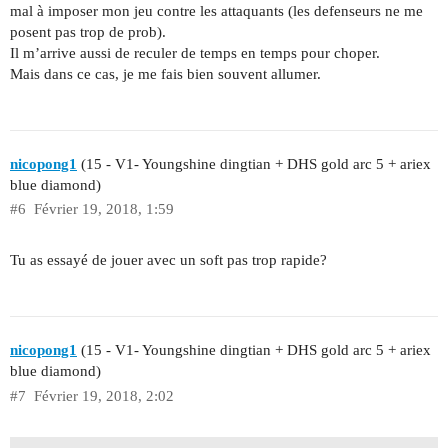
mal à imposer mon jeu contre les attaquants (les defenseurs ne me
posent pas trop de prob).
Il m’arrive aussi de reculer de temps en temps pour choper.
Mais dans ce cas, je me fais bien souvent allumer.
nicopong1
(15 - V1- Youngshine dingtian + DHS gold arc 5 + ariex
blue diamond)
#6
Février 19, 2018, 1:59
Tu as essayé de jouer avec un soft pas trop rapide?
nicopong1
(15 - V1- Youngshine dingtian + DHS gold arc 5 + ariex
blue diamond)
#7
Février 19, 2018, 2:02