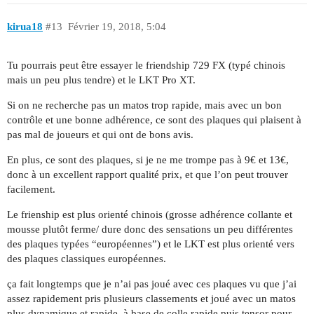
kirua18
#13
Février 19, 2018, 5:04
Tu pourrais peut être essayer le friendship 729 FX (typé chinois
mais un peu plus tendre) et le LKT Pro XT.
Si on ne recherche pas un matos trop rapide, mais avec un bon
contrôle et une bonne adhérence, ce sont des plaques qui plaisent à
pas mal de joueurs et qui ont de bons avis.
En plus, ce sont des plaques, si je ne me trompe pas à 9€ et 13€,
donc à un excellent rapport qualité prix, et que l’on peut trouver
facilement.
Le frienship est plus orienté chinois (grosse adhérence collante et
mousse plutôt ferme/ dure donc des sensations un peu différentes
des plaques typées “européennes”) et le LKT est plus orienté vers
des plaques classiques européennes.
ça fait longtemps que je n’ai pas joué avec ces plaques vu que j’ai
assez rapidement pris plusieurs classements et joué avec un matos
plus dynamique et rapide, à base de colle rapide puis tensor pour