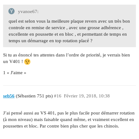
yvanoe67:
quel est selon vous la meilleure plaque revers avec un très bon
controle en remise de service , avec une grosse adhérence ,
excellente en poussette et en bloc , et permettant de temps en
temps un démarrage en top rotation placé ?
Si tu as énoncé tes attentes dans l’ordre de priorité, je verrais bien
un V401 !
1 « J'aime »
seb56
(Sébastien 751 pts)
#16
Février 19, 2018, 10:38
J’ai pensé aussi au VS 401, pas le plus facile pour démarrer rotation
(à mon niveau) mais faisable quand même, et vraiment excellent en
poussettes et bloc. Par contre bien plus cher que les chinois.