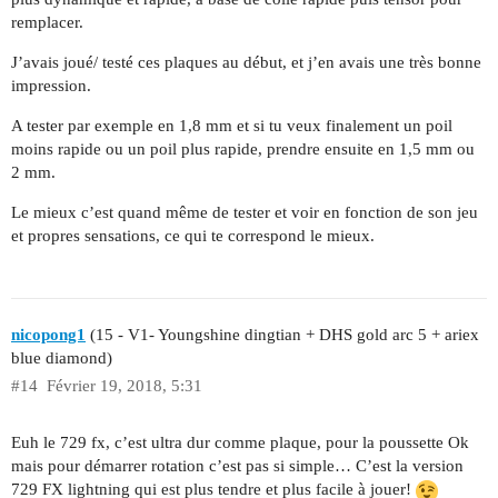
remplacer.
J’avais joué/ testé ces plaques au début, et j’en avais une très bonne
impression.
A tester par exemple en 1,8 mm et si tu veux finalement un poil
moins rapide ou un poil plus rapide, prendre ensuite en 1,5 mm ou
2 mm.
Le mieux c’est quand même de tester et voir en fonction de son jeu
et propres sensations, ce qui te correspond le mieux.
nicopong1
(15 - V1- Youngshine dingtian + DHS gold arc 5 + ariex
blue diamond)
#14
Février 19, 2018, 5:31
Euh le 729 fx, c’est ultra dur comme plaque, pour la poussette Ok
mais pour démarrer rotation c’est pas si simple… C’est la version
729 FX lightning qui est plus tendre et plus facile à jouer!