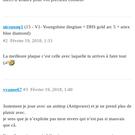
nicopong1
(15 - V1- Youngshine dingtian + DHS gold arc 5 + ariex
blue diamond)
#2
Février 19, 2018, 1:33
La meilleure plaque c’est celle avec laquelle tu arrives à faire tout
ça!
yvanoe67
#3
Février 19, 2018, 1:40
Justement je joue avec un antitop (Antipower) et je ne prend plus de
plaisir avec.
je sens que je n’exploite pas mon revers qui n’est pas si mauvais
que cà.