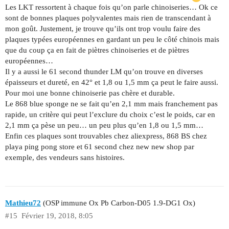
Les LKT ressortent à chaque fois qu’on parle chinoiseries… Ok ce
sont de bonnes plaques polyvalentes mais rien de transcendant à
mon goût. Justement, je trouve qu’ils ont trop voulu faire des
plaques typées européennes en gardant un peu le côté chinois mais
que du coup ça en fait de piètres chinoiseries et de piètres
européennes…
Il y a aussi le 61 second thunder LM qu’on trouve en diverses
épaisseurs et dureté, en 42° et 1,8 ou 1,5 mm ça peut le faire aussi.
Pour moi une bonne chinoiserie pas chère et durable.
Le 868 blue sponge ne se fait qu’en 2,1 mm mais franchement pas
rapide, un critère qui peut l’exclure du choix c’est le poids, car en
2,1 mm ça pèse un peu… un peu plus qu’en 1,8 ou 1,5 mm…
Enfin ces plaques sont trouvables chez aliexpress, 868 BS chez
playa ping pong store et 61 second chez new new shop par
exemple, des vendeurs sans histoires.
Mathieu72
(OSP immune Ox Pb Carbon-D05 1.9-DG1 Ox)
#15
Février 19, 2018, 8:05