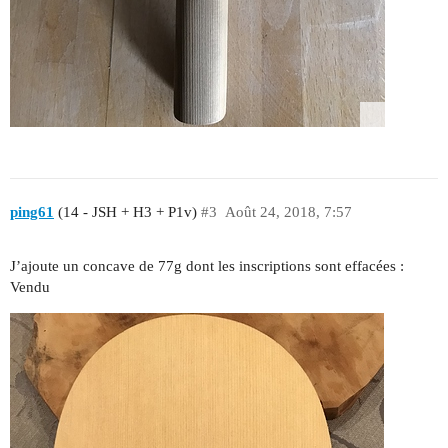
ping61
(14 - JSH + H3 + P1v)
#3
Août 24, 2018, 7:57
J’ajoute un concave de 77g dont les inscriptions sont effacées :
Vendu