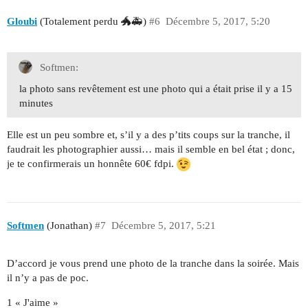
Gloubi
(Totalement perdu 🐲🚑)
#6
Décembre 5, 2017, 5:20
Softmen:
la photo sans revêtement est une photo qui a était prise il y a 15
minutes
Elle est un peu sombre et, s’il y a des p’tits coups sur la tranche, il
faudrait les photographier aussi… mais il semble en bel état ; donc,
je te confirmerais un honnête 60€ fdpi.
Softmen
(Jonathan)
#7
Décembre 5, 2017, 5:21
D’accord je vous prend une photo de la tranche dans la soirée. Mais
il n’y a pas de poc.
1 « J'aime »