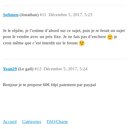
Softmen
(Jonathan)
#11
Décembre 5, 2017, 5:23
Je le répète, je l’estime d’abord sur ce sujet, puis je re ferait un sujet
pour le vendre avec un prix fixe. Je ne fais pas d’enchere
je
crois même que c’est interdit sur le forum
Youn29
(Le gall)
#12
Décembre 5, 2017, 5:24
Bonjour je te propose 60€ fdpi paiement par paypal
Accueil
Catégories
FAQ/Charte