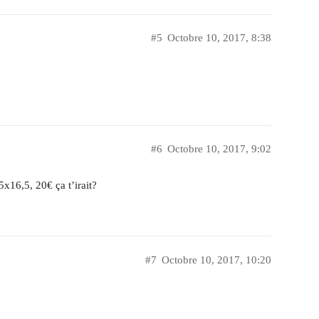
#5
Octobre 10, 2017, 8:38
#6
Octobre 10, 2017, 9:02
5x16,5, 20€ ça t’irait?
#7
Octobre 10, 2017, 10:20