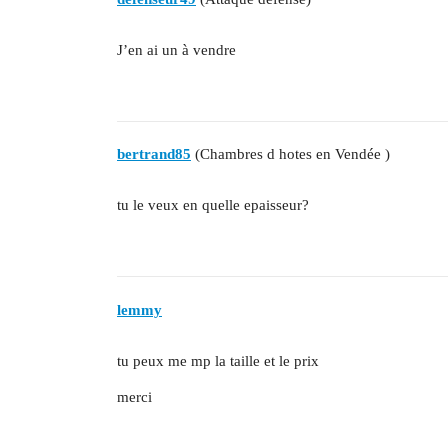
J’en ai un à vendre
bertrand85
(Chambres d hotes en Vendée )
tu le veux en quelle epaisseur?
lemmy
tu peux me mp la taille et le prix
merci