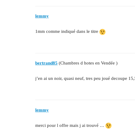
lemmy
1mm comme indiqué dans le titre
bertrand85
(Chambres d hotes en Vendée )
j’en ai un noir, quasi neuf, tres peu joué decoupe 15,
lemmy
merci pour l offre mais j ai trouvé …