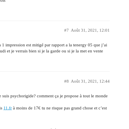
nois
#7
Août 31, 2021, 12:01
a 1 impression est mitigé par rapport a la tenergy 05 que j’ai
udi et je verrais bien si je la garde ou si je la met en vente
#8
Août 31, 2021, 12:44
e suis psychorigide? comment ça je propose à tout le monde
is
11.fr
à moins de 17€ tu ne risque pas grand chose et c’est