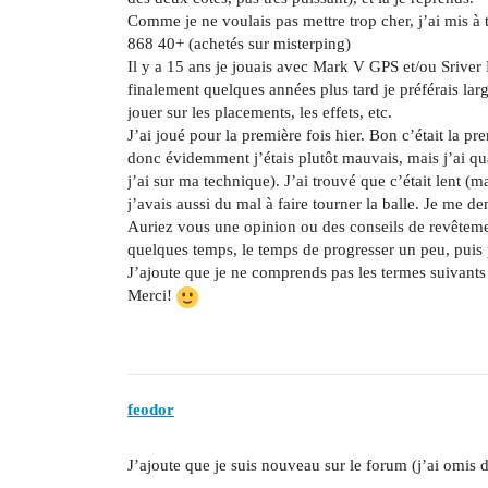
Comme je ne voulais pas mettre trop cher, j’ai mis 
868 40+ (achetés sur misterping)
Il y a 15 ans je jouais avec Mark V GPS et/ou Sriver 
finalement quelques années plus tard je préférais larg
jouer sur les placements, les effets, etc.
J’ai joué pour la première fois hier. Bon c’était la pr
donc évidemment j’étais plutôt mauvais, mais j’ai q
j’ai sur ma technique). J’ai trouvé que c’était lent (
j’avais aussi du mal à faire tourner la balle. Je me 
Auriez vous une opinion ou des conseils de revêtemen
quelques temps, le temps de progresser un peu, puis p
J’ajoute que je ne comprends pas les termes suivants :
Merci!
feodor
J’ajoute que je suis nouveau sur le forum (j’ai omis d