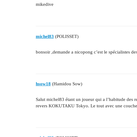
mikedive
michel83
(POLISSET)
bonsoir ,demande a nicopong c’est le spécialistes de
hsow18
(Hamidou Sow)
Salut michel83 étant un joueur qui a l’habitude des r
revers KOKUTAKU Tokyo. Le tout avec une couche d