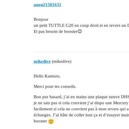
anon21581631
Bonjour
un petit TUTTLE G20 en coup droit et en revers un 
Et pas besoin de booster😊
mikedive
(mikedive)
Hello Kamuro,
Merci pour tes conseils.
Bon pur hasard, j’ai en mains une plaque neuve D
je ne sais pas si cela convient j’ai dispo une Mercu
facilement si cela ne convient pas à mon revers qui a
échanges. J’ai hâte de coller tout ça et d’essayer mai
booster