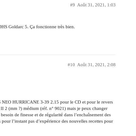
#9
Août 31, 2021, 1:03
DHS Goldarc 5. Ça fonctionne très bien.
#10
Août 31, 2021, 2:08
HS NEO HURRICANE 3-39 2.15 pour le CD et pour le revers
ry II 2 (mm ?) médium (réf. n° 9021) mais je peux changer
 besoin de finesse et de régularité dans l’enchaînement des
s pour l’instant pas d’expérience des nouvelles recettes pour