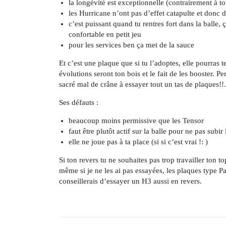
la longévité est exceptionnelle (contrairement à t
les Hurricane n’ont pas d’effet catapulte et donc d
c’est puissant quand tu rentres fort dans la balle
confortable en petit jeu
pour les services ben ça met de la sauce
Et c’est une plaque que si tu l’adoptes, elle pourras t
évolutions seront ton bois et le fait de les booster. 
sacré mal de crâne à essayer tout un tas de plaques!!.
Ses défauts :
beaucoup moins permissive que les Tensor
faut être plutôt actif sur la balle pour ne pas subir
elle ne joue pas à ta place (si si c’est vrai !: )
Si ton revers tu ne souhaites pas trop travailler ton to
même si je ne les ai pas essayées, les plaques type Pa
conseillerais d’essayer un H3 aussi en revers.