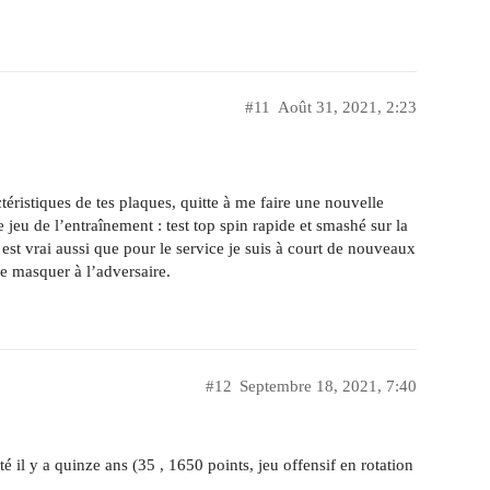
#11
Août 31, 2021, 2:23
actéristiques de tes plaques, quitte à me faire une nouvelle
 jeu de l’entraînement : test top spin rapide et smashé sur la
l est vrai aussi que pour le service je suis à court de nouveaux
le masquer à l’adversaire.
#12
Septembre 18, 2021, 7:40
êté il y a quinze ans (35 , 1650 points, jeu offensif en rotation