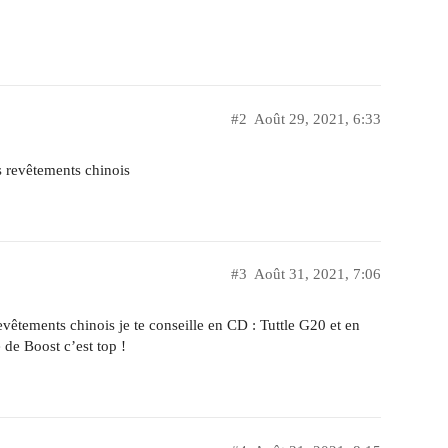
#2
Août 29, 2021, 6:33
s revêtements chinois
#3
Août 31, 2021, 7:06
evêtements chinois je te conseille en CD : Tuttle G20 et en
e Boost c’est top !