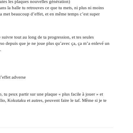
outes les plaques nouvelles génération)
ans la balle tu retrouves ce que tu mets, ni plus ni moins
, ça met beaucoup d’effet, et en même temps c’est super
e suivre tout au long de ta progression, et tes seules
Perso depuis que je ne joue plus qu’avec ça, ça m’a enlevé un
.
 l’effet adverse
p, tu peux partir sur une plaque « plus facile à jouer » et
lio, Kokutaku et autres, peuvent faire le taf. Même si je te