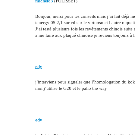
michel83
(POLISSET)
Bonjour, merci pour tes conseils mais j’ai fait déjà me
tenergy 05 2,1 sur cd sur le virtuoso et l autre raquet
J’ai testé plusieurs fois les revêtements chinois suit
a me faire aux plaqué chinoise je reviens toujours à 
edy
j’interviens pour signaler que l’homologation du ko
moi j’utilise le G20 et le palio the way
edy