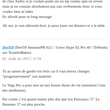
de chez Andro et je voulais partir sur un tsp ventus spin en revers
mais je ne connais absolument pas sais revêtements donc si vous
voulez bien m’aider
Ps: désolé pour se long message
Ah oui, je suis allround donc je peux jouer mi distance et a la table
Derf59
(Derf59 ImmunePB ALC / Gewo Hype EL Pro 40 / DrNeuba
uer TroubleMaker)
#2
Août 26, 2017, 11:59
Tu as raison de garder ton bois car il vaut mieux changer
“progressivement” son materiel.
Le Vega Pro a pour moi un tres bonne duree de vie (surement l’une
des meilleures)
Par contre c’est quand meme plus dur que ton Puissance 37. Le
Rasanter 37 est plus proche.