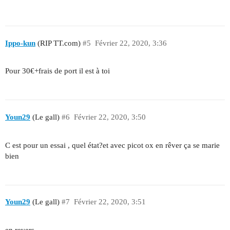
Ippo-kun
(RIP TT.com)
#5
Février 22, 2020, 3:36
Pour 30€+frais de port il est à toi
Youn29
(Le gall)
#6
Février 22, 2020, 3:50
C est pour un essai , quel état?et avec picot ox en rêver ça se marie
bien
Youn29
(Le gall)
#7
Février 22, 2020, 3:51
en revers