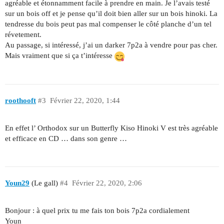
agréable et étonnamment facile à prendre en main. Je l’avais testé
sur un bois off et je pense qu’il doit bien aller sur un bois hinoki. La
tendresse du bois peut pas mal compenser le côté planche d’un tel
révetement.
Au passage, si intéressé, j’ai un darker 7p2a à vendre pour pas cher.
Mais vraiment que si ça t’intéresse
roothooft
#3
Février 22, 2020, 1:44
En effet l’ Orthodox sur un Butterfly Kiso Hinoki V est très agréable
et efficace en CD … dans son genre …
Youn29
(Le gall)
#4
Février 22, 2020, 2:06
Bonjour : à quel prix tu me fais ton bois 7p2a cordialement
Youn