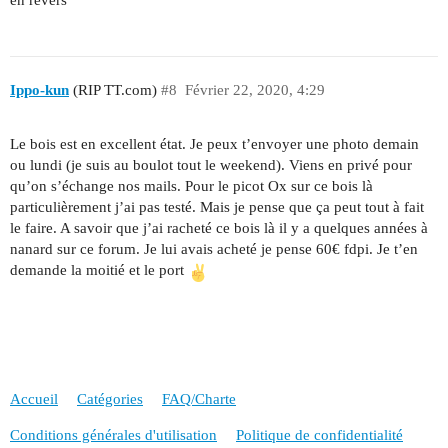
Ippo-kun
(RIP TT.com)
#8
Février 22, 2020, 4:29
Le bois est en excellent état. Je peux t’envoyer une photo demain
ou lundi (je suis au boulot tout le weekend). Viens en privé pour
qu’on s’échange nos mails. Pour le picot Ox sur ce bois là
particulièrement j’ai pas testé. Mais je pense que ça peut tout à fait
le faire. A savoir que j’ai racheté ce bois là il y a quelques années à
nanard sur ce forum. Je lui avais acheté je pense 60€ fdpi. Je t’en
demande la moitié et le port
Accueil
Catégories
FAQ/Charte
Conditions générales d'utilisation
Politique de confidentialité