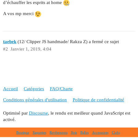
d’échauffer les esprits at home
A vos mp merci
taebek
(12/ Clipper JS handmade/ Rakza Z) a fermé ce sujet
#2
Janvier 1, 2019, 4:04
Accueil
Catégories
FAQ/Charte
Conditions générales d'utilisation
Politique de confidentialité
Optimisé par
Discourse
, le rendu est meilleur quand JavaScript est
activé.
Boutique
Raquettes
Revêtements
Bois
Balles
Accessoires
Clubs