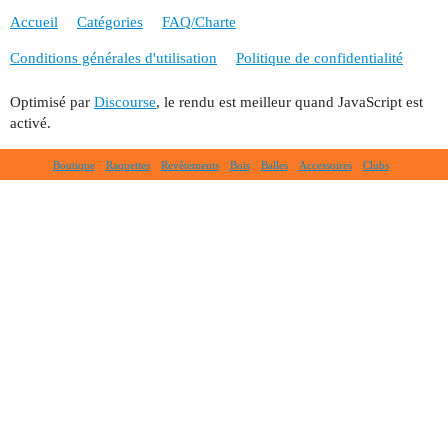
Accueil
Catégories
FAQ/Charte
Conditions générales d'utilisation
Politique de confidentialité
Optimisé par
Discourse
, le rendu est meilleur quand JavaScript est
activé.
Boutique
Raquettes
Revêtements
Bois
Balles
Accessoires
Clubs