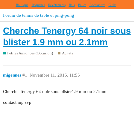
Boutique
Raquettes
Revêtements
Bois
Balles
Accessoires
Clubs
Forum de tennis de table et ping-pong
Cherche Tenergy 64 noir sous
blister 1.9 mm ou 2.1mm
Petites Annonces (Occasion)
Achats
migennes
#1
Novembre 11, 2015, 11:55
Cherche Tenergy 64 noir sous blister1.9 mm ou 2.1mm
contact mp svp