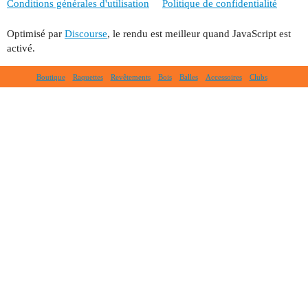
Conditions générales d'utilisation
Politique de confidentialité
Optimisé par
Discourse
, le rendu est meilleur quand JavaScript est
activé.
Boutique
Raquettes
Revêtements
Bois
Balles
Accessoires
Clubs